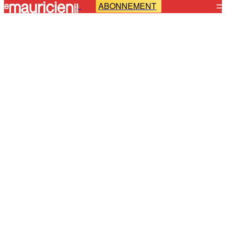
ABONNEMENT
-