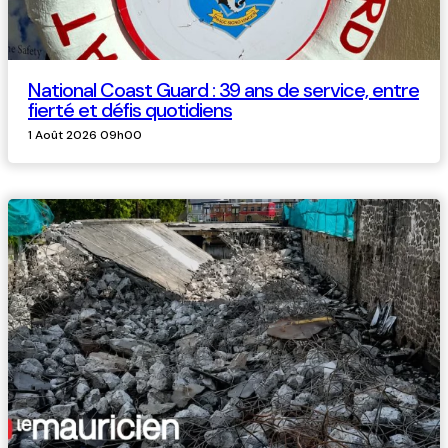
National Coast Guard : 39 ans de service, entre
fierté et défis quotidiens
1 Août 2026 09h00