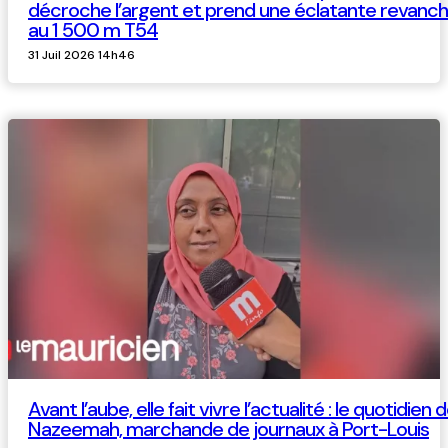
décroche l’argent et prend une éclatante revanc
au 1 500 m T54
31 Juil 2026 14h46
Avant l’aube, elle fait vivre l’actualité : le quotidien 
Nazeemah, marchande de journaux à Port-Louis