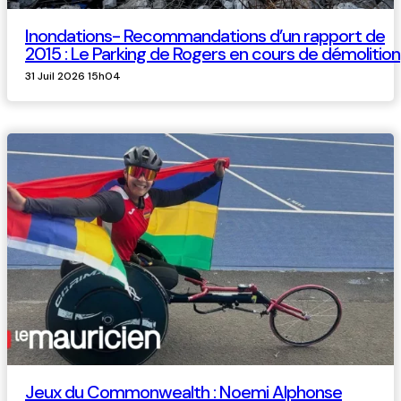
Inondations- Recommandations d’un rapport de
2015 : Le Parking de Rogers en cours de démolition
31 Juil 2026 15h04
Jeux du Commonwealth : Noemi Alphonse