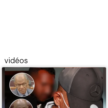
vidéos