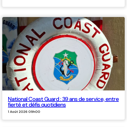
National Coast Guard : 39 ans de service, entre
fierté et défis quotidiens
1 Août 2026 09h00