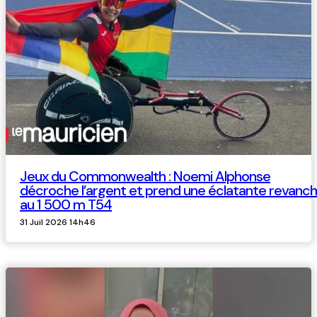
Jeux du Commonwealth : Noemi Alphonse
décroche l’argent et prend une éclatante revanc
au 1 500 m T54
31 Juil 2026 14h46