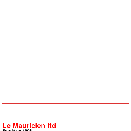
Le Mauricien ltd
Fondé en 1908