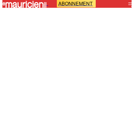
ABONNEMENT
-