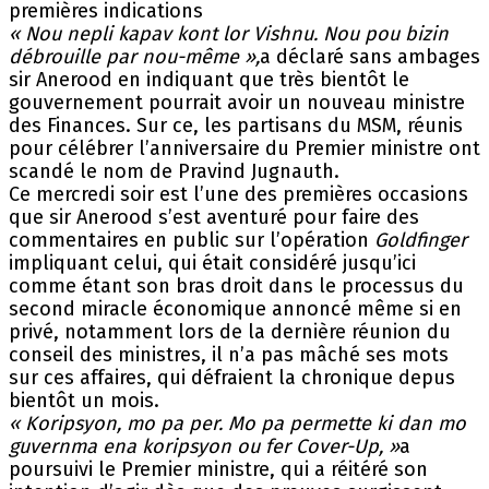
premières indications
« Nou nepli kapav kont lor Vishnu. Nou pou bizin
débrouille par nou-même »,
a déclaré sans ambages
sir Anerood en indiquant que très bientôt le
gouvernement pourrait avoir un nouveau ministre
des Finances. Sur ce, les partisans du MSM, réunis
pour célébrer l’anniversaire du Premier ministre ont
scandé le nom de Pravind Jugnauth.
Ce mercredi soir est l’une des premières occasions
que sir Anerood s’est aventuré pour faire des
commentaires en public sur l’opération
Goldfinger
impliquant celui, qui était considéré jusqu’ici
comme étant son bras droit dans le processus du
second miracle économique annoncé même si en
privé, notamment lors de la dernière réunion du
conseil des ministres, il n’a pas mâché ses mots
sur ces affaires, qui défraient la chronique depus
bientôt un mois.
« Koripsyon, mo pa per. Mo pa permette ki dan mo
guvernma ena koripsyon ou fer Cover-Up, »
a
poursuivi le Premier ministre, qui a réitéré son