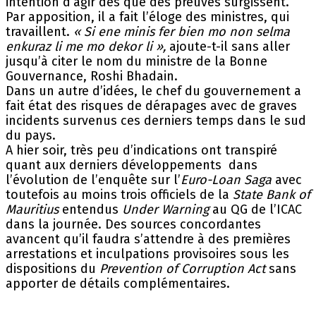
intention d’agir dès que des preuves surgissent.
Par apposition, il a fait l’éloge des ministres, qui
travaillent.
« Si ene minis fer bien mo non selma
enkuraz li me mo dekor li »,
ajoute-t-il sans aller
jusqu’à citer le nom du ministre de la Bonne
Gouvernance, Roshi Bhadain.
Dans un autre d’idées, le chef du gouvernement a
fait état des risques de dérapages avec de graves
incidents survenus ces derniers temps dans le sud
du pays.
A hier soir, très peu d’indications ont transpiré
quant aux derniers développements dans
l’évolution de l’enquête sur l’
Euro-Loan Saga
avec
toutefois au moins trois officiels de la
State Bank of
Mauritius
entendus
Under Warning
au QG de l’ICAC
dans la journée. Des sources concordantes
avancent qu’il faudra s’attendre à des premières
arrestations et inculpations provisoires sous les
dispositions du
Prevention of Corruption Act
sans
apporter de détails complémentaires.