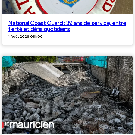
National Coast Guard : 39 ans de service, entre
fierté et défis quotidiens
1 Août 2026 09h00