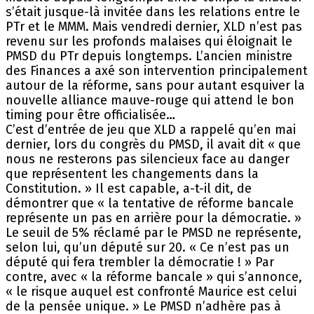
s’était jusque-là invitée dans les relations entre le
PTr et le MMM. Mais vendredi dernier, XLD n’est pas
revenu sur les profonds malaises qui éloignait le
PMSD du PTr depuis longtemps. L’ancien ministre
des Finances a axé son intervention principalement
autour de la réforme, sans pour autant esquiver la
nouvelle alliance mauve-rouge qui attend le bon
timing pour être officialisée…
C’est d’entrée de jeu que XLD a rappelé qu’en mai
dernier, lors du congrès du PMSD, il avait dit « que
nous ne resterons pas silencieux face au danger
que représentent les changements dans la
Constitution. » Il est capable, a-t-il dit, de
démontrer que « la tentative de réforme bancale
représente un pas en arrière pour la démocratie. »
Le seuil de 5% réclamé par le PMSD ne représente,
selon lui, qu’un député sur 20. « Ce n’est pas un
député qui fera trembler la démocratie ! » Par
contre, avec « la réforme bancale » qui s’annonce,
« le risque auquel est confronté Maurice est celui
de la pensée unique. » Le PMSD n’adhère pas à