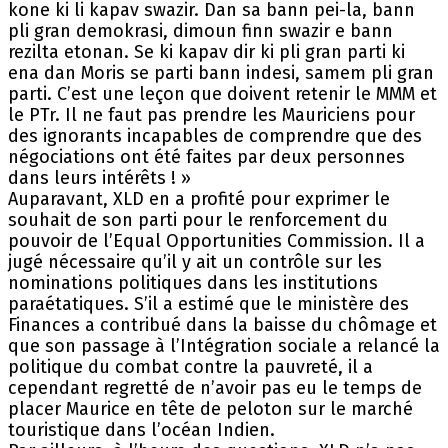
kone ki li kapav swazir. Dan sa bann pei-la, bann
pli gran demokrasi, dimoun finn swazir e bann
rezilta etonan. Se ki kapav dir ki pli gran parti ki
ena dan Moris se parti bann indesi, samem pli gran
parti. C’est une leçon que doivent retenir le MMM et
le PTr. Il ne faut pas prendre les Mauriciens pour
des ignorants incapables de comprendre que des
négociations ont été faites par deux personnes
dans leurs intérêts ! »
Auparavant, XLD en a profité pour exprimer le
souhait de son parti pour le renforcement du
pouvoir de l’Equal Opportunities Commission. Il a
jugé nécessaire qu’il y ait un contrôle sur les
nominations politiques dans les institutions
paraétatiques. S’il a estimé que le ministère des
Finances a contribué dans la baisse du chômage et
que son passage à l’Intégration sociale a relancé la
politique du combat contre la pauvreté, il a
cependant regretté de n’avoir pas eu le temps de
placer Maurice en tête de peloton sur le marché
touristique dans l’océan Indien.