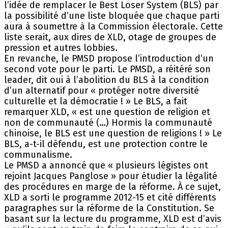
l’idée de remplacer le Best Loser System (BLS) par
la possibilité d’une liste bloquée que chaque parti
aura à soumettre à la Commission électorale. Cette
liste serait, aux dires de XLD, otage de groupes de
pression et autres lobbies.
En revanche, le PMSD propose l’introduction d’un
second vote pour le parti. Le PMSD, a réitéré son
leader, dit oui à l’abolition du BLS à la condition
d’un alternatif pour « protéger notre diversité
culturelle et la démocratie ! » Le BLS, a fait
remarquer XLD, « est une question de religion et
non de communauté (…) Hormis la communauté
chinoise, le BLS est une question de religions ! » Le
BLS, a-t-il défendu, est une protection contre le
communalisme.
Le PMSD a annoncé que « plusieurs légistes ont
rejoint Jacques Panglose » pour étudier la légalité
des procédures en marge de la réforme. À ce sujet,
XLD a sorti le programme 2012-15 et cité différents
paragraphes sur la réforme de la Constitution. Se
basant sur la lecture du programme, XLD est d’avis