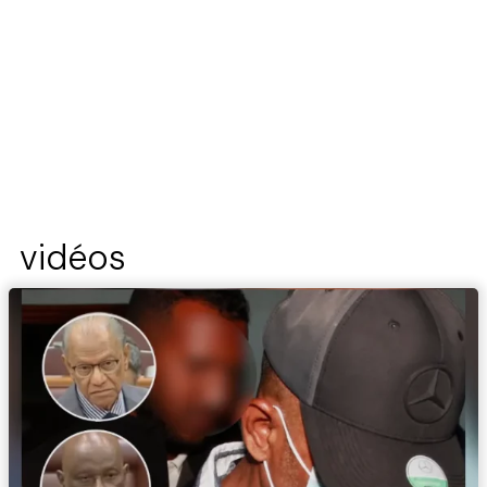
vidéos