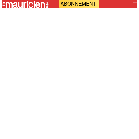
ABONNEMENT
-