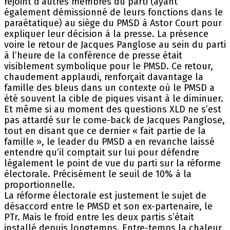
rejoint d’autres membres du parti (ayant
également démissionné de leurs fonctions dans le
paraétatique) au siège du PMSD à Astor Court pour
expliquer leur décision à la presse. La présence
voire le retour de Jacques Panglose au sein du parti
à l’heure de la conférence de presse était
visiblement symbolique pour le PMSD. Ce retour,
chaudement applaudi, renforçait davantage la
famille des bleus dans un contexte où le PMSD a
été souvent la cible de piques visant à le diminuer.
Et même si au moment des questions XLD ne s’est
pas attardé sur le come-back de Jacques Panglose,
tout en disant que ce dernier « fait partie de la
famille », le leader du PMSD a en revanche laissé
entendre qu’il comptait sur lui pour défendre
légalement le point de vue du parti sur la réforme
électorale. Précisément le seuil de 10% à la
proportionnelle.
La réforme électorale est justement le sujet de
désaccord entre le PMSD et son ex-partenaire, le
PTr. Mais le froid entre les deux partis s’était
installé depuis longtemps. Entre-temps la chaleur