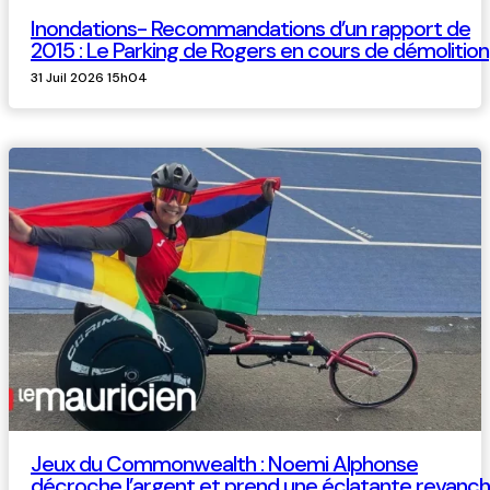
Inondations- Recommandations d’un rapport de
2015 : Le Parking de Rogers en cours de démolition
31 Juil 2026 15h04
Jeux du Commonwealth : Noemi Alphonse
décroche l’argent et prend une éclatante revanc