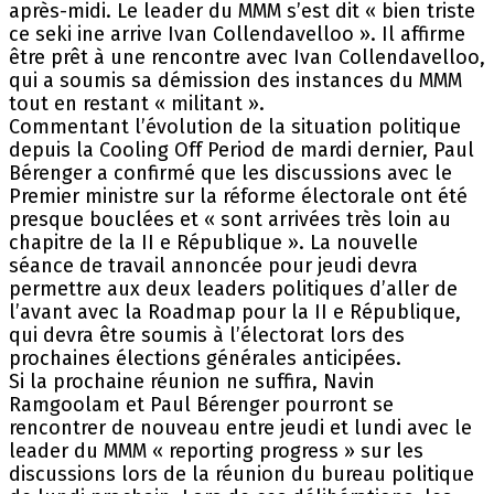
après-midi. Le leader du MMM s’est dit « bien triste
ce seki ine arrive Ivan Collendavelloo ». Il affirme
être prêt à une rencontre avec Ivan Collendavelloo,
qui a soumis sa démission des instances du MMM
tout en restant « militant ».
Commentant l’évolution de la situation politique
depuis la Cooling Off Period de mardi dernier, Paul
Bérenger a confirmé que les discussions avec le
Premier ministre sur la réforme électorale ont été
presque bouclées et « sont arrivées très loin au
chapitre de la II e République ». La nouvelle
séance de travail annoncée pour jeudi devra
permettre aux deux leaders politiques d’aller de
l’avant avec la Roadmap pour la II e République,
qui devra être soumis à l’électorat lors des
prochaines élections générales anticipées.
Si la prochaine réunion ne suffira, Navin
Ramgoolam et Paul Bérenger pourront se
rencontrer de nouveau entre jeudi et lundi avec le
leader du MMM « reporting progress » sur les
discussions lors de la réunion du bureau politique