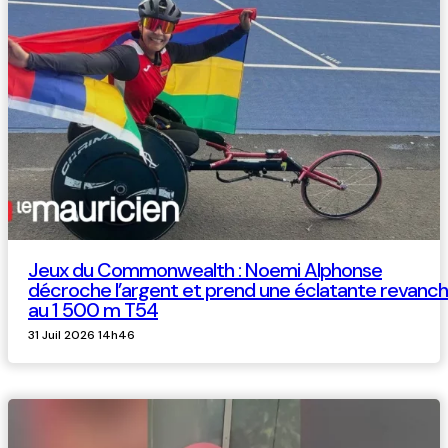
Jeux du Commonwealth : Noemi Alphonse
décroche l’argent et prend une éclatante revanc
au 1 500 m T54
31 Juil 2026 14h46