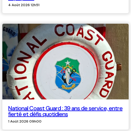
4 Août 2026 12h51
National Coast Guard : 39 ans de service, entre
fierté et défis quotidiens
1 Août 2026 09h00