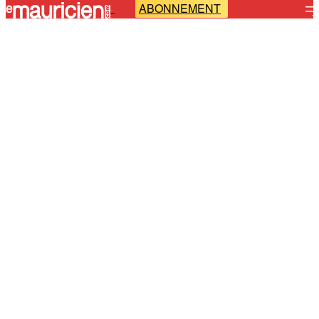
ABONNEMENT
-