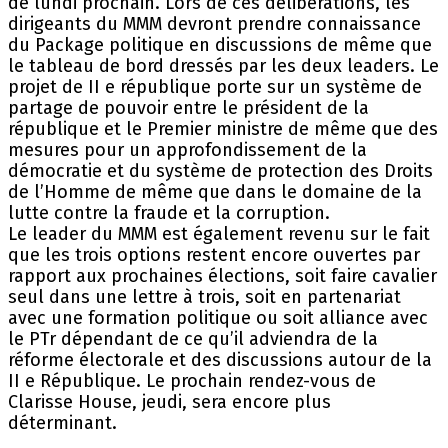
de lundi prochain. Lors de ces délibérations, les
dirigeants du MMM devront prendre connaissance
du Package politique en discussions de même que
le tableau de bord dressés par les deux leaders. Le
projet de II e république porte sur un système de
partage de pouvoir entre le président de la
république et le Premier ministre de même que des
mesures pour un approfondissement de la
démocratie et du système de protection des Droits
de l’Homme de même que dans le domaine de la
lutte contre la fraude et la corruption.
Le leader du MMM est également revenu sur le fait
que les trois options restent encore ouvertes par
rapport aux prochaines élections, soit faire cavalier
seul dans une lettre à trois, soit en partenariat
avec une formation politique ou soit alliance avec
le PTr dépendant de ce qu’il adviendra de la
réforme électorale et des discussions autour de la
II e République. Le prochain rendez-vous de
Clarisse House, jeudi, sera encore plus
déterminant.