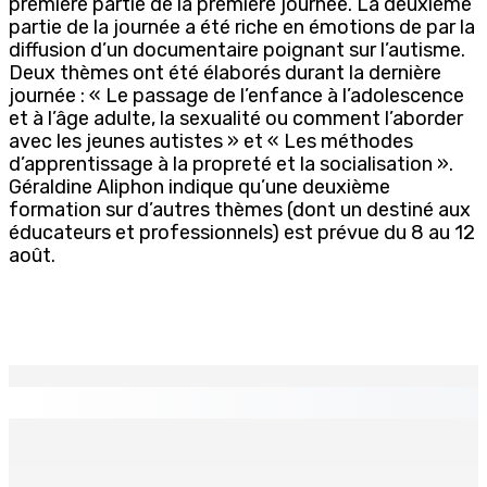
première partie de la première journée. La deuxième
partie de la journée a été riche en émotions de par la
diffusion d’un documentaire poignant sur l’autisme.
Deux thèmes ont été élaborés durant la dernière
journée : « Le passage de l’enfance à l’adolescence
et à l’âge adulte, la sexualité ou comment l’aborder
avec les jeunes autistes » et « Les méthodes
d’apprentissage à la propreté et la socialisation ».
Géraldine Aliphon indique qu’une deuxième
formation sur d’autres thèmes (dont un destiné aux
éducateurs et professionnels) est prévue du 8 au 12
août.
EN CONTINU
↻
LA-PRAIRIE — Crash d’un hydravion : Le tableau de bord
et un I-pad seront analysés par la DCA