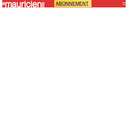
ABONNEMENT
-