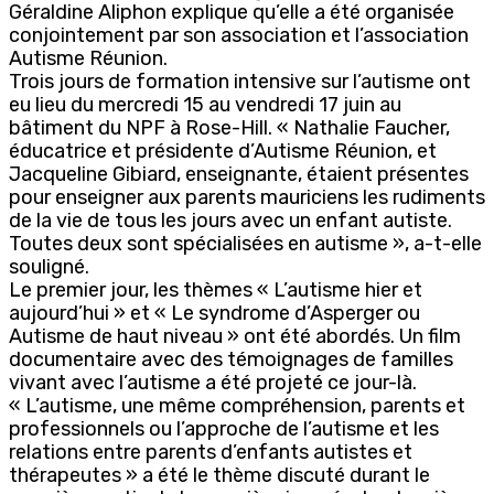
Géraldine Aliphon explique qu’elle a été organisée
conjointement par son association et l’association
Autisme Réunion.
Trois jours de formation intensive sur l’autisme ont
eu lieu du mercredi 15 au vendredi 17 juin au
bâtiment du NPF à Rose-Hill. « Nathalie Faucher,
éducatrice et présidente d’Autisme Réunion, et
Jacqueline Gibiard, enseignante, étaient présentes
pour enseigner aux parents mauriciens les rudiments
de la vie de tous les jours avec un enfant autiste.
Toutes deux sont spécialisées en autisme », a-t-elle
souligné.
Le premier jour, les thèmes « L’autisme hier et
aujourd’hui » et « Le syndrome d’Asperger ou
Autisme de haut niveau » ont été abordés. Un film
documentaire avec des témoignages de familles
vivant avec l’autisme a été projeté ce jour-là.
« L’autisme, une même compréhension, parents et
professionnels ou l’approche de l’autisme et les
relations entre parents d’enfants autistes et
thérapeutes » a été le thème discuté durant le