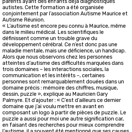
parents ayant des enfants déjà diagnostiqués
autistes. Cette formation a été organisée
conjointement par l’association Autisme Maurice et
Autisme Réunion.
« L’autisme est encore peu connu à Maurice, même
dans le milieu médical. Les scientifiques le
définissent comme un trouble grave du
développement cérébral. Ce n’est donc pas une
maladie mentale, mais une déficience, un handicap.
Alors que nous observons chez les personnes
atteintes d’autisme des difficultés marquées dans
trois domaines – les interactions sociales, la
communication et les intérêts –, certaines
personnes sont remarquablement douées dans un
domaine précis : mémoire des chiffres, musique,
dessin, puzzle », explique au Mauricien Gary
Palmyre. Et d’ajouter : « C’est d’ailleurs ce dernier
domaine que j’ai voulu mettre en avant en
composant un logo à partir de pièces de puzzle. Le
puzzle a aussi pour moi une autre signification car,
en faisant des recherches pour mieux comprendre
l’autisme, il a souvent été mentionné que ses causes