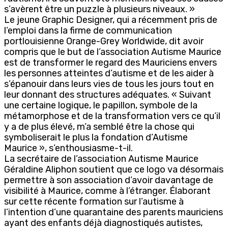
s’avèrent être un puzzle à plusieurs niveaux. »
Le jeune Graphic Designer, qui a récemment pris de
l’emploi dans la firme de communication
portlouisienne Orange-Grey Worldwide, dit avoir
compris que le but de l’association Autisme Maurice
est de transformer le regard des Mauriciens envers
les personnes atteintes d’autisme et de les aider à
s’épanouir dans leurs vies de tous les jours tout en
leur donnant des structures adéquates. « Suivant
une certaine logique, le papillon, symbole de la
métamorphose et de la transformation vers ce qu’il
y a de plus élevé, m’a semblé être la chose qui
symboliserait le plus la fondation d’Autisme
Maurice », s’enthousiasme-t-il.
La secrétaire de l’association Autisme Maurice
Géraldine Aliphon soutient que ce logo va désormais
permettre à son association d’avoir davantage de
visibilité à Maurice, comme à l’étranger. Élaborant
sur cette récente formation sur l’autisme à
l’intention d’une quarantaine des parents mauriciens
ayant des enfants déjà diagnostiqués autistes,