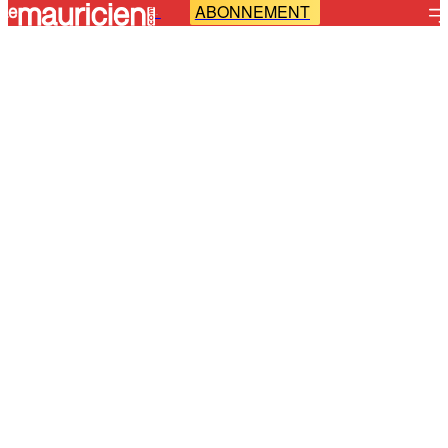
ABONNEMENT
-