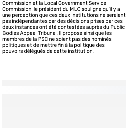
Commission et la Local Government Service
Commission, le président du MLC souligne qu’il y a
une perception que ces deux institutions ne seraient
pas indépendantes car des décisions prises par ces
deux instances ont été contestées auprès du Public
Bodies Appeal Tribunal. Il propose ainsi que les
membres de la PSC ne soient pas des nominés
politiques et de mettre fin à la politique des
pouvoirs délégués de cette institution.
EN CONTINU
↻
GM BUSINESS — Child Beyond Control : Un cadre
législatif plus efficace en préparation
9 Août 2026 09h00