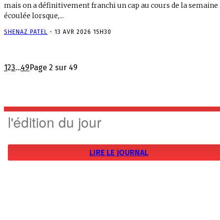
mais on a définitivement franchi un cap au cours de la semaine
écoulée lorsque,...
SHENAZ PATEL
-
13 AVR 2026 15H30
1
2
3
...
49
Page 2 sur 49
l'édition du jour
LIRE LE JOURNAL