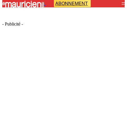
ABONNEMENT
-
- Publicité -