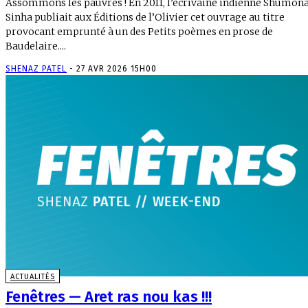
Assommons les pauvres ! En 2011, l’écrivaine indienne Shumon
Sinha publiait aux Éditions de l’Olivier cet ouvrage au titre
provocant emprunté à un des Petits poèmes en prose de
Baudelaire....
SHENAZ PATEL
-
27 AVR 2026 15H00
ACTUALITÉS
Fenêtres — Aret ras nou kas !!!