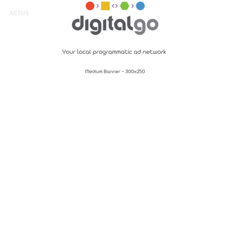
ACTUS
PLUS