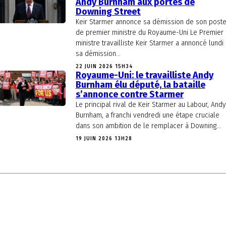
Andy Burnham aux portes de
Downing Street
Keir Starmer annonce sa démission de son post
de premier ministre du Royaume-Uni Le Premier
ministre travailliste Keir Starmer a annoncé lundi
sa démission...
22 JUIN 2026 15H34
Royaume-Uni: le travailliste Andy
Burnham élu député, la bataille
s’annonce contre Starmer
Le principal rival de Keir Starmer au Labour, Andy
Burnham, a franchi vendredi une étape cruciale
dans son ambition de le remplacer à Downing...
19 JUIN 2026 13H28