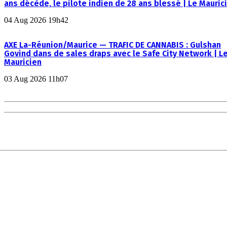
ans décède, le pilote indien de 28 ans blessé | Le Mauric
04 Aug 2026 19h42
AXE La-Réunion/Maurice — TRAFIC DE CANNABIS : Gulshan
Govind dans de sales draps avec le Safe City Network | L
Mauricien
03 Aug 2026 11h07