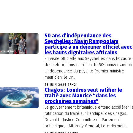
50 ans d’indépendance des
Seychelles : Navin Ramgoolam
participe à un déjeuner officiel avec
les hauts dignitaires africains
En visite officielle aux Seychelles dans le cadre
des célébrations marquant le 50ᵉ anniversaire d
l’indépendance du pays, le Premier ministre
mauricien, le Dr...
28 JUIN 2026 17H21
Chagos : Londres veut ratifier le
traité avec Maurice “dans les
prochaines semaines”
Le gouvernement britannique entend accélérer l
ratification du traité sur l’archipel des Chagos.
Devant la Justice Committee du Parlement
britannique, l’Attorney General, Lord Hermer,...