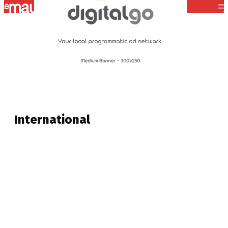
ABONNEMENT
-
International