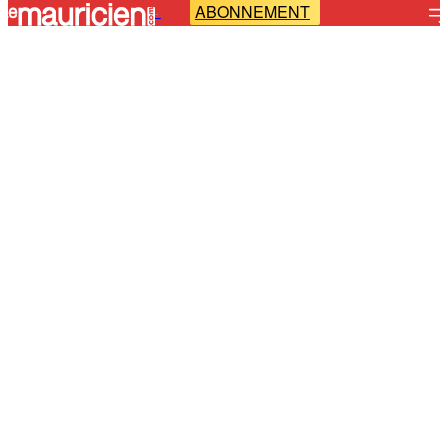
ABONNEMENT
-