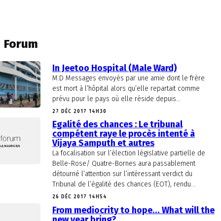
Forum
In Jeetoo Hospital (Male Ward)
M.D Messages envoyés par une amie dont le frère
est mort à l’hôpital alors qu’elle repartait comme
prévu pour le pays où elle réside depuis...
27 DÉC 2017 14H30
Egalité des chances : Le tribunal
compétent raye le procès intenté à
Vijaya Samputh et autres
La focalisation sur l’élection législative partielle de
Belle-Rose/ Quatre-Bornes aura passablement
détourné l’attention sur l’intéressant verdict du
Tribunal de l’égalité des chances (EOT), rendu...
26 DÉC 2017 14H54
From mediocrity to hope… What will the
new year bring?