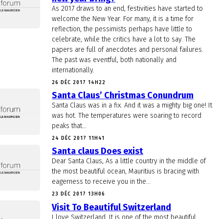
As 2017 draws to an end, festivities have started to
welcome the New Year. For many, it is a time for
reflection, the pessimists perhaps have little to
celebrate, while the critics have a lot to say. The
papers are full of anecdotes and personal failures.
The past was eventful, both nationally and
internationally.
26 DÉC 2017 14H22
Santa Claus’ Christmas Conundrum
Santa Claus was in a fix. And it was a mighty big one! It
was hot. The temperatures were soaring to record
peaks that...
24 DÉC 2017 11H41
Santa claus Does exist
Dear Santa Claus, As a little country in the middle of
the most beautiful ocean, Mauritius is bracing with
eagerness to receive you in the...
23 DÉC 2017 13H06
Visit To Beautiful Switzerland
I love Switzerland. It is one of the most beautiful