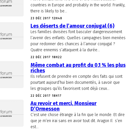
countries in Europe and probably in the world. Frankly,
there is likely to be...
23 DÉC 2017 12H48
Les déserts de l’amour conjugal (6)
Les familles divisées font basculer dangereusement
l’avenir des enfants. Quelles campagnes bien menées
pour redonner des chances à l’amour conjugal ?
Quatre ennemis s’attaquent à la durée...
22 DÉC 2017 18H22
Même combat au profit du 0,1 % les plus
riches
Ils refusent de prendre en compte des faits qui sont
pourtant aujourd’hui bien documentés, à savoir que
les groupes qu’ils favorisent sont déjà ceux...
22 DÉC 2017 18H17
Au revoir et merci, Monsieur
D’Ormesson
C’est une chose étrange à la fin que le monde. Et dire
que je m’en irai sans en avoir tout dit. Aragon Il s’en
est...