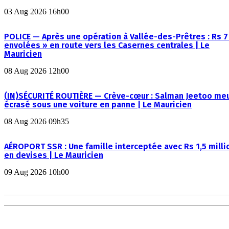
03 Aug 2026 16h00
POLICE — Après une opération à Vallée-des-Prêtres : Rs 7
envolées » en route vers les Casernes centrales | Le
Mauricien
08 Aug 2026 12h00
(IN)SÉCURITÉ ROUTIÈRE — Crève-cœur : Salman Jeetoo me
écrasé sous une voiture en panne | Le Mauricien
08 Aug 2026 09h35
AÉROPORT SSR : Une famille interceptée avec Rs 1,5 milli
en devises | Le Mauricien
09 Aug 2026 10h00