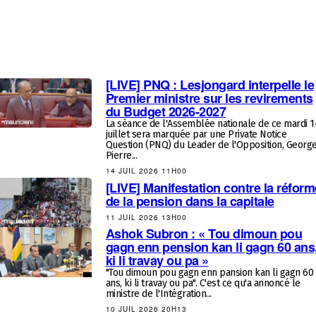
[LIVE] PNQ : Lesjongard interpelle le
Premier ministre sur les revirements
du Budget 2026-2027
La séance de l'Assemblée nationale de ce mardi 1
juillet sera marquée par une Private Notice
Question (PNQ) du Leader de l'Opposition, Georg
Pierre...
14 JUIL 2026 11H00
[LIVE] Manifestation contre la réform
de la pension dans la capitale
11 JUIL 2026 13H00
Ashok Subron : « Tou dimoun pou
gagn enn pension kan li gagn 60 ans
ki li travay ou pa »
"Tou dimoun pou gagn enn pansion kan li gagn 60
ans, ki li travay ou pa". C'est ce qu'a annoncé le
ministre de l'Intégration...
10 JUIL 2026 20H13