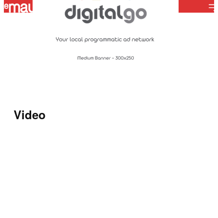
ABONNEMENT
-
Video