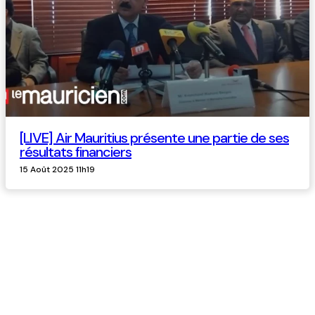
[LIVE] Air Mauritius présente une partie de ses
résultats financiers
15 Août 2025 11h19