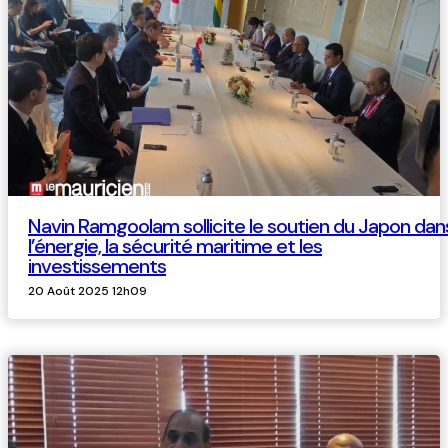
Navin Ramgoolam sollicite le soutien du Japon dan
l’énergie, la sécurité maritime et les
investissements
20 Août 2025 12h09