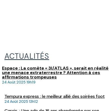
ACTUALITÉS
Espace : La comète « 3I/ATLAS », serait en réalité
une menace extraterrestre ? Attention à ces
affirmations trompeuses
24 Août 2025 19h19
Tempura express : le meilleur allié des soirées foot
24 Août 2025 13h12
Cassis : Une ado de 16 ans abandonnée par son