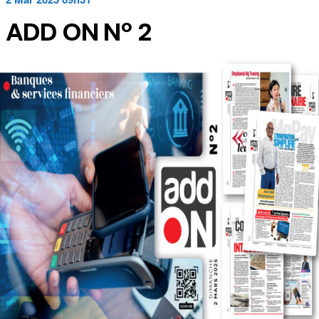
ADD ON Nº 2