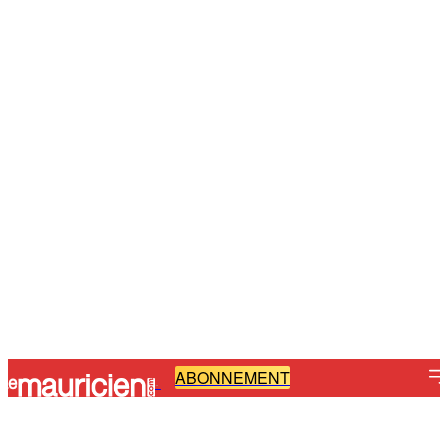
ABONNEMENT
-