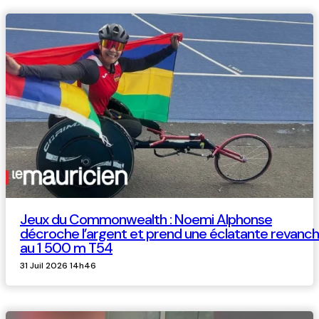
Jeux du Commonwealth : Noemi Alphonse
décroche l’argent et prend une éclatante revanc
au 1 500 m T54
31 Juil 2026 14h46