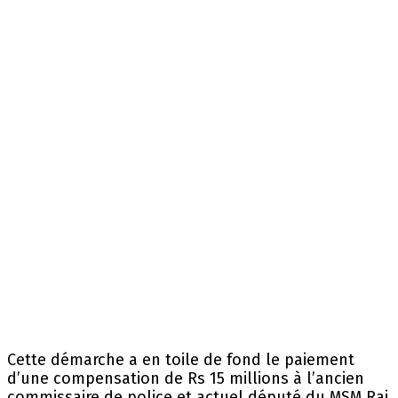
Cette démarche a en toile de fond le paiement
d’une compensation de Rs 15 millions à l’ancien
commissaire de police et actuel député du MSM Raj