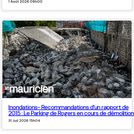
1 Août 2026 09h00
Inondations- Recommandations d’un rapport de
2015 : Le Parking de Rogers en cours de démolition
31 Juil 2026 15h04