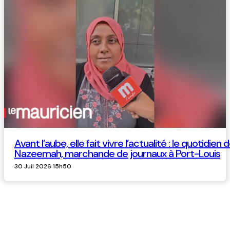
Avant l’aube, elle fait vivre l’actualité : le quotidien 
Nazeemah, marchande de journaux à Port-Louis
30 Juil 2026 15h50