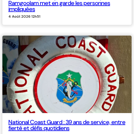
Ramgoolam met en garde les personnes
impliquées
4 Août 2026 12h51
National Coast Guard : 39 ans de service, entre
fierté et défis quotidiens