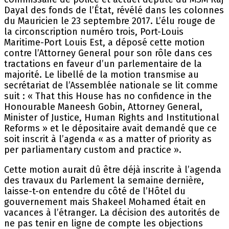
Dayal des fonds de l’État, révélé dans les colonnes
du Mauricien le 23 septembre 2017. L’élu rouge de
la circonscription numéro trois, Port-Louis
Maritime-Port Louis Est, a déposé cette motion
contre l’Attorney General pour son rôle dans ces
tractations en faveur d’un parlementaire de la
majorité. Le libellé de la motion transmise au
secrétariat de l’Assemblée nationale se lit comme
suit : « That this House has no confidence in the
Honourable Maneesh Gobin, Attorney General,
Minister of Justice, Human Rights and Institutional
Reforms » et le dépositaire avait demandé que ce
soit inscrit à l’agenda « as a matter of priority as
per parliamentary custom and practice ».
Cette motion aurait dû être déjà inscrite à l’agenda
des travaux du Parlement la semaine dernière,
laisse-t-on entendre du côté de l’Hôtel du
gouvernement mais Shakeel Mohamed était en
vacances à l’étranger. La décision des autorités de
ne pas tenir en ligne de compte les objections