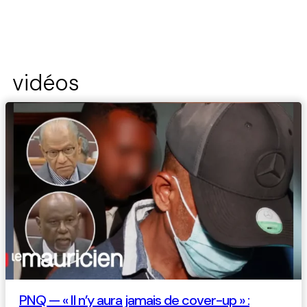
vidéos
PNQ — « Il n’y aura jamais de cover-up » :