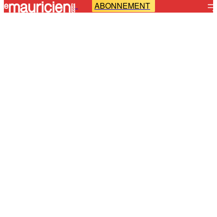
ABONNEMENT
-