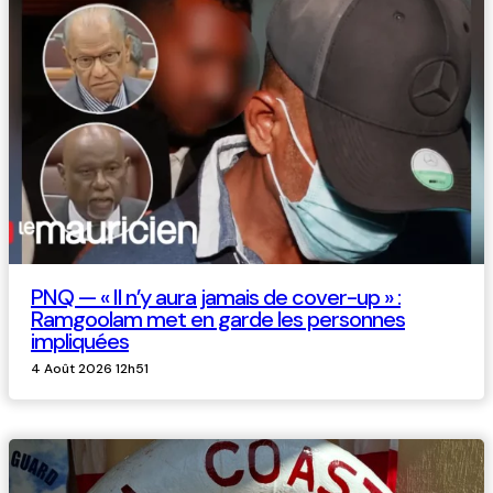
PNQ — « Il n’y aura jamais de cover-up » :
Ramgoolam met en garde les personnes
impliquées
4 Août 2026 12h51