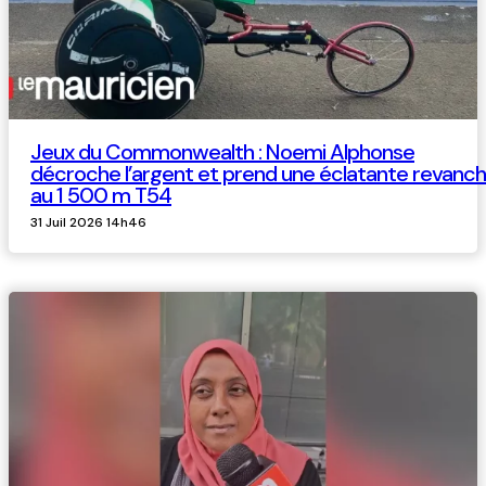
Jeux du Commonwealth : Noemi Alphonse
décroche l’argent et prend une éclatante revanc
au 1 500 m T54
31 Juil 2026 14h46