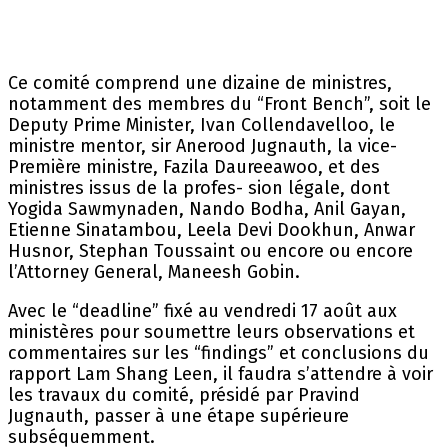
Ce comité comprend une dizaine de ministres,
notamment des membres du “Front Bench”, soit le
Deputy Prime Minister, Ivan Collendavelloo, le
ministre mentor, sir Anerood Jugnauth, la vice-
Première ministre, Fazila Daureeawoo, et des
ministres issus de la profes- sion légale, dont
Yogida Sawmynaden, Nando Bodha, Anil Gayan,
Etienne Sinatambou, Leela Devi Dookhun, Anwar
Husnor, Stephan Toussaint ou encore ou encore
l’Attorney General, Maneesh Gobin.
Avec le “deadline” fixé au vendredi 17 août aux
ministères pour soumettre leurs observations et
commentaires sur les “findings” et conclusions du
rapport Lam Shang Leen, il faudra s’attendre à voir
les travaux du comité, présidé par Pravind
Jugnauth, passer à une étape supérieure
subséquemment.