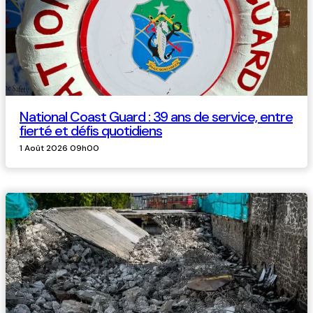
National Coast Guard : 39 ans de service, entre
fierté et défis quotidiens
1 Août 2026 09h00