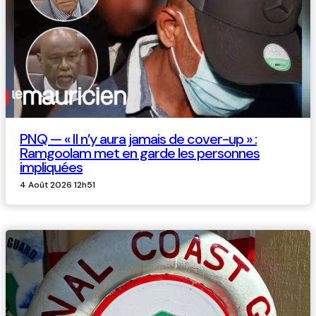
PNQ — « Il n’y aura jamais de cover-up » :
Ramgoolam met en garde les personnes
impliquées
4 Août 2026 12h51