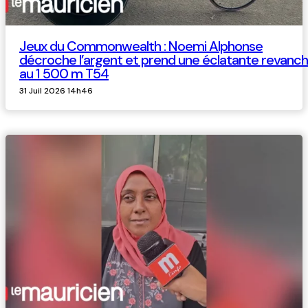
Jeux du Commonwealth : Noemi Alphonse
décroche l’argent et prend une éclatante revanc
au 1 500 m T54
31 Juil 2026 14h46