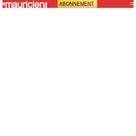
ABONNEMENT
-