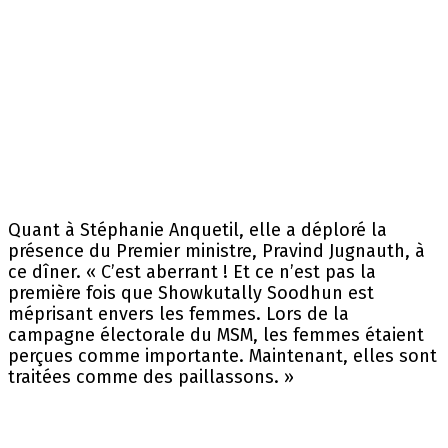
Quant à Stéphanie Anquetil, elle a déploré la
présence du Premier ministre, Pravind Jugnauth, à
ce dîner. « C’est aberrant ! Et ce n’est pas la
première fois que Showkutally Soodhun est
méprisant envers les femmes. Lors de la
campagne électorale du MSM, les femmes étaient
perçues comme importante. Maintenant, elles sont
traitées comme des paillassons. »