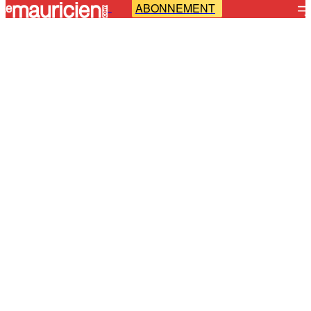
ABONNEMENT
-