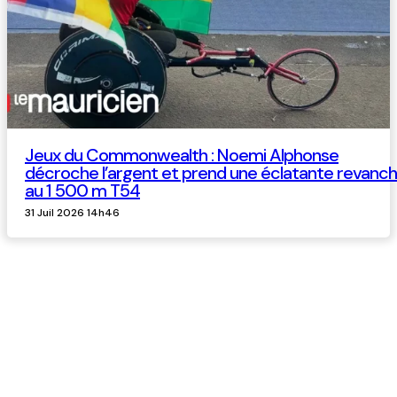
Jeux du Commonwealth : Noemi Alphonse
décroche l’argent et prend une éclatante revanc
au 1 500 m T54
31 Juil 2026 14h46