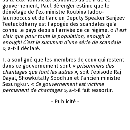
gouvernement, Paul Bérenger estime que le
démêlage de l’ex-ministre Roubina Jadoo-
Jaunboccus et de l’ancien Deputy Speaker Sanjeev
Teeluckdharry est l’apogée des scandales qu’a
connu le pays depuis l’arrivée de ce régime. «
Il est
clair que pour toute la population, enough is
enough! C’est le summum d’une série de scandale
»,
a-t-il déclaré.
Il a souligné que les membres de ceux qui restent
dans ce gouvernement sont
« prisonniers des
chantages que font les autres »
, soit l’épisode Raj
Dayal, Showkutally Soodhun et l’ancien ministre
Sesungkur.
« Ce gouvernement est victime
permanent de chantages »,
a-t-il fait ressortir.
- Publicité -