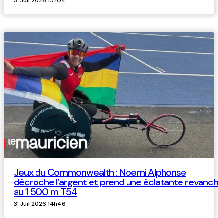
31 Juil 2026 15h04
Jeux du Commonwealth : Noemi Alphonse
décroche l’argent et prend une éclatante revanc
au 1 500 m T54
31 Juil 2026 14h46