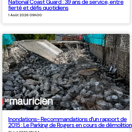
National Coast Guard : 39 ans de service, entre
fierté et défis quotidiens
1 Août 2026 09h00
Inondations- Recommandations d’un rapport de
2015 : Le Parking de Rogers en cours de démolition