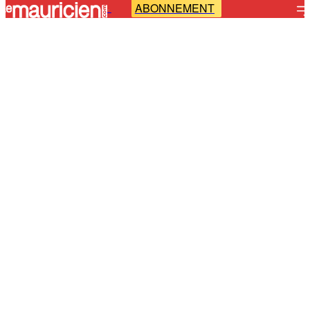
ABONNEMENT
-