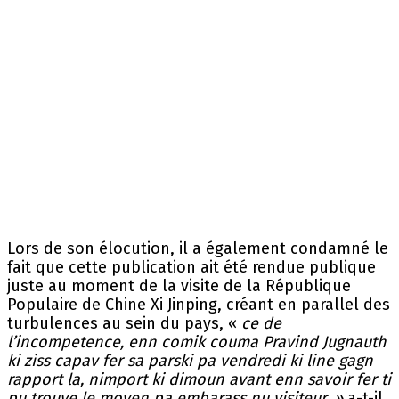
Lors de son élocution, il a également condamné le
fait que cette publication ait été rendue publique
juste au moment de la visite de la République
Populaire de Chine Xi Jinping, créant en parallel des
turbulences au sein du pays, «
ce de
l’incompetence, enn comik couma Pravind Jugnauth
ki ziss capav fer sa parski pa vendredi ki line gagn
rapport la, nimport ki dimoun avant enn savoir fer ti
pu trouve le moyen pa embarass nu visiteur. »
a-t-il