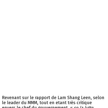
Revenant sur le rapport de Lam Shang Leen, selon
le leader du MMM, tout en etant très critique
envers le chef du gouvernement, «
so la lutte