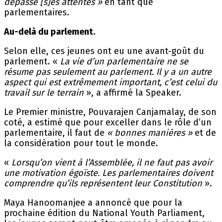
dépassé [s]es attentes »
en tant que
parlementaires.
Au-delà du parlement.
Selon elle, ces jeunes ont eu une avant-goût du
parlement. «
La vie d’un parlementaire ne se
résume pas seulement au parlement. Il y a un autre
aspect qui est extrêmement important, c’est celui du
travail sur le terrain
», a affirmé la Speaker.
Le Premier ministre, Pouvarajen Canjamalay, de son
coté, a estimé que pour exceller dans le rôle d’un
parlementaire, il faut de
« bonnes manières »
et de
la considération pour tout le monde.
«
Lorsqu’on vient à l’Assemblée, il ne faut pas avoir
une motivation égoïste. Les parlementaires doivent
comprendre qu’ils représentent leur Constitution
».
Maya Hanoomanjee a annoncé que pour la
prochaine édition du National Youth Parliament,