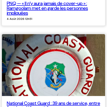
PNQ — « Il n’y aura jamais de cover-up » :
Ramgoolam met en garde les personnes
impliquées
4 Août 2026 12h51
National Coast Guard : 39 ans de service, entre