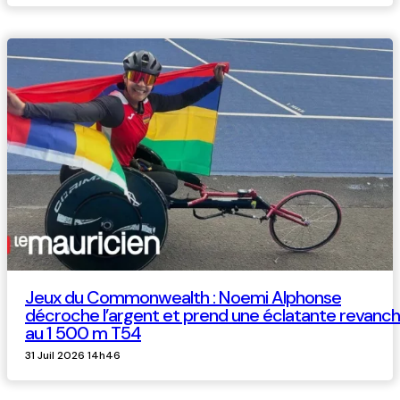
Jeux du Commonwealth : Noemi Alphonse
décroche l’argent et prend une éclatante revanc
au 1 500 m T54
31 Juil 2026 14h46