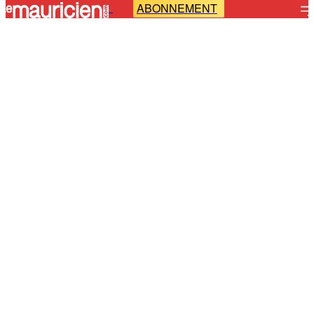
ABONNEMENT
-