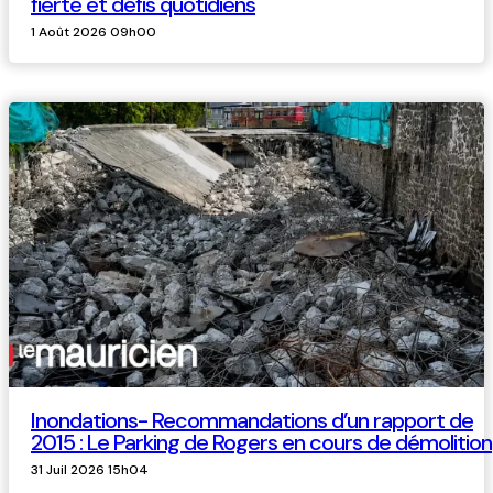
fierté et défis quotidiens
1 Août 2026 09h00
Inondations- Recommandations d’un rapport de
2015 : Le Parking de Rogers en cours de démolition
31 Juil 2026 15h04