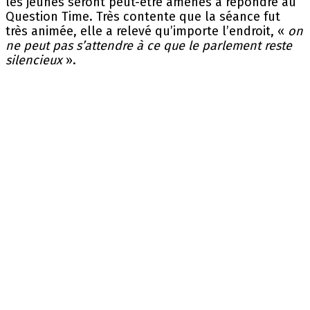
les jeunes seront peut-être amenés à répondre au
Question Time. Très contente que la séance fut
très animée, elle a relevé qu’importe l’endroit, «
on
ne peut pas s’attendre à ce que le parlement reste
silencieux
».