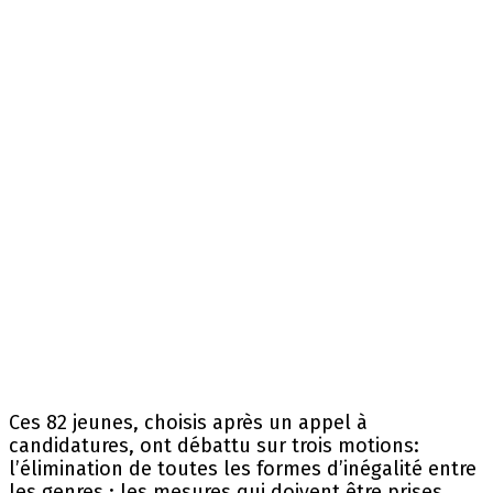
Ces 82 jeunes, choisis après un appel à
candidatures, ont débattu sur trois motions:
l’élimination de toutes les formes d’inégalité entre
les genres ; les mesures qui doivent être prises