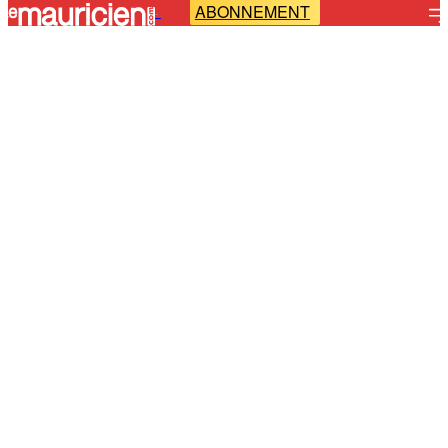
ABONNEMENT
-