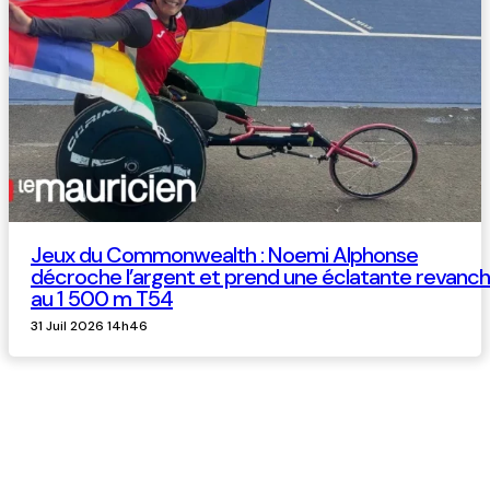
Jeux du Commonwealth : Noemi Alphonse
décroche l’argent et prend une éclatante revanc
au 1 500 m T54
31 Juil 2026 14h46