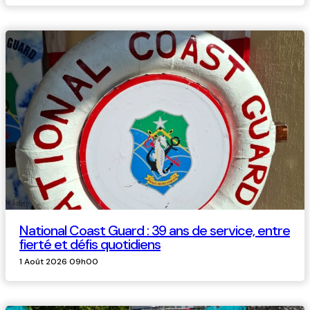
National Coast Guard : 39 ans de service, entre
fierté et défis quotidiens
1 Août 2026 09h00