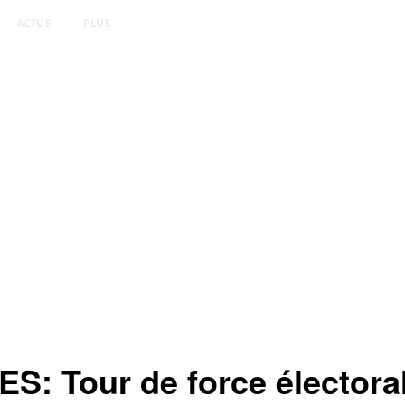
ACTUS
PLUS
 Tour de force électora