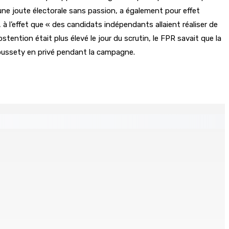
 une joute électorale sans passion, a également pour effet
à l’effet que « des candidats indépendants allaient réaliser de
ntion était plus élevé le jour du scrutin, le FPR savait que la
Roussety en privé pendant la campagne.
klin planant