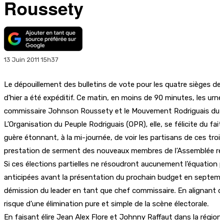
Roussety
13 Juin 2011 15h37
Le dépouillement des bulletins de vote pour les quatre sièges d
d’hier a été expéditif. Ce matin, en moins de 90 minutes, les urn
commissaire Johnson Roussety et le Mouvement Rodriguais du mi
L’Organisation du Peuple Rodriguais (OPR), elle, se félicite du fa
guère étonnant, à la mi-journée, de voir les partisans de ces troi
prestation de serment des nouveaux membres de l’Assemblée régi
Si ces élections partielles ne résoudront aucunement l’équation 
anticipées avant la présentation du prochain budget en septemb
démission du leader en tant que chef commissaire. En alignant q
risque d’une élimination pure et simple de la scène électorale.
En faisant élire Jean Alex Flore et Johnny Raffaut dans la régi