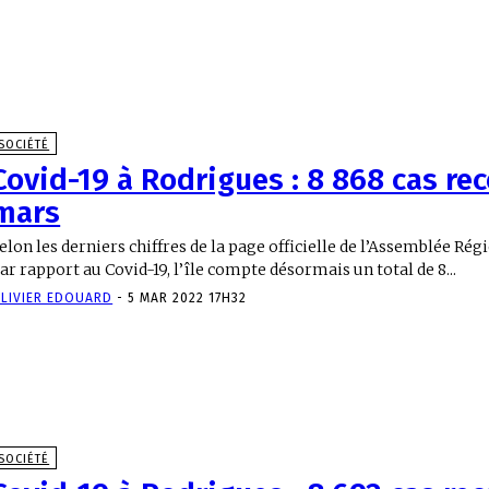
SOCIÉTÉ
Covid-19 à Rodrigues : 8 868 cas re
mars
elon les derniers chiffres de la page officielle de l’Assemblée Ré
ar rapport au Covid-19, l’île compte désormais un total de 8...
LIVIER EDOUARD
-
5 MAR 2022 17H32
SOCIÉTÉ