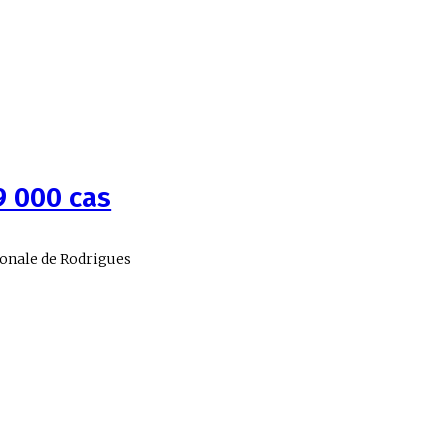
9 000 cas
gionale de Rodrigues