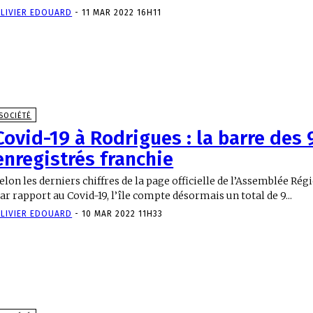
LIVIER EDOUARD
-
11 MAR 2022 16H11
SOCIÉTÉ
Covid-19 à Rodrigues : la barre des 
enregistrés franchie
elon les derniers chiffres de la page officielle de l’Assemblée Ré
ar rapport au Covid-19, l’île compte désormais un total de 9...
LIVIER EDOUARD
-
10 MAR 2022 11H33