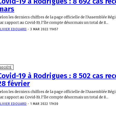
Covid-19 à Rodrigues : 8 692 cas re
mars
elon les derniers chiffres de la page officielle de l’Assemblée Ré
ar rapport au Covid-19, l’île compte désormais un total de 8...
LIVIER EDOUARD
-
3 MAR 2022 11H57
SOCIÉTÉ
Covid-19 à Rodrigues : 8 502 cas re
28 février
elon les derniers chiffres de la page officielle de l’Assemblée Ré
ar rapport au Covid-19, l’île compte désormais un total de 8...
LIVIER EDOUARD
-
1 MAR 2022 17H30