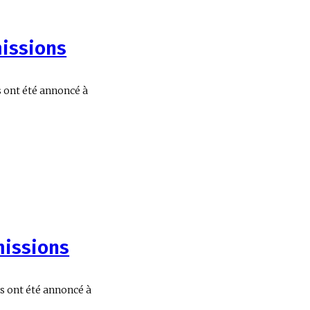
missions
s ont été annoncé à
missions
ns ont été annoncé à