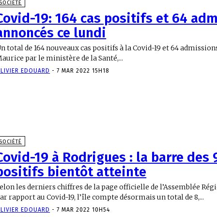
SOCIÉTÉ
Covid-19: 164 cas positifs et 64 ad
annoncés ce lundi
n total de 164 nouveaux cas positifs à la Covid-19 et 64 admissio
aurice par le ministère de la Santé,...
LIVIER EDOUARD
-
7 MAR 2022 15H18
SOCIÉTÉ
Covid-19 à Rodrigues : la barre des 
positifs bientôt atteinte
elon les derniers chiffres de la page officielle de l’Assemblée Ré
ar rapport au Covid-19, l’île compte désormais un total de 8,...
LIVIER EDOUARD
-
7 MAR 2022 10H54