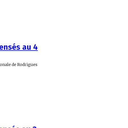
censés au 4
gionale de Rodrigues