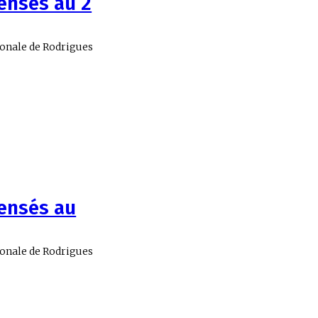
censés au 2
gionale de Rodrigues
censés au
gionale de Rodrigues