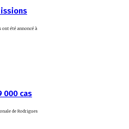
missions
ns ont été annoncé à
9 000 cas
gionale de Rodrigues