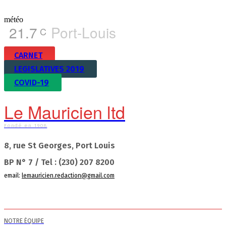
météo
21.7
Port-Louis
C
CARNET
LEGISLATIVES 2019
COVID-19
Le Mauricien ltd
Fondé en 1908
8, rue St Georges, Port Louis
BP N° 7 / Tel : (230) 207 8200
email:
lemauricien.redaction@gmail.com
NOTRE ÉQUIPE