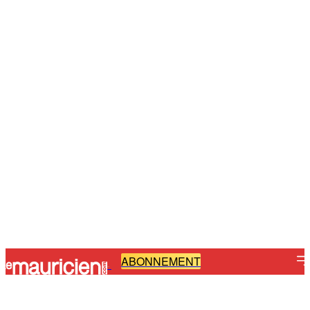
ABONNEMENT
-