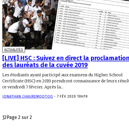
ACTUALITÉS
[LIVE] HSC : Suivez en direct la proclamatio
des lauréats de la cuvée 2019
Les étudiants ayant participé aux examens du Higher School
Certificate (HSC) en 2019 prendront connaissance de leurs résul
ce vendredi 7 février. Après la...
JONATHAN CHAUREMOOTOO
-
7 FÉV 2020 10H19
1
2
Page 2 sur 2