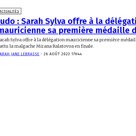
ACTUALITÉS
Judo : Sarah Sylva offre à la délégat
mauricienne sa première médaille d
arah Sylva offre à la délégation mauricienne sa première médaille d'or
attu la malgache Mirana Ralatovoa en finale.
ARAH JANE LEBRASSE
-
26 AOÛT 2023 17H44