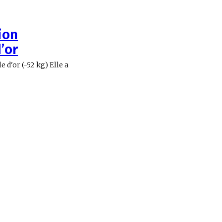
ion
’or
 (-52 kg) Elle a