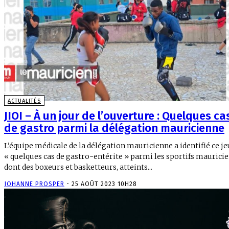
ACTUALITÉS
JIOI – À un jour de l’ouverture : Quelques ca
de gastro parmi la délégation mauricienne
L’équipe médicale de la délégation mauricienne a identifié ce je
« quelques cas de gastro-entérite » parmi les sportifs mauricie
dont des boxeurs et basketteurs, atteints...
JOHANNE PROSPER
-
25 AOÛT 2023 10H28