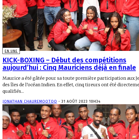
EN UNE
KICK-BOXING – Début des compétitions
aujourd’hui : Cinq Mauriciens déjà en finale
Maurice a été gâtée pour sa toute première participation aux J
des îles de l’océan Indien. En effet, cinq tireurs ont été directem
qualifiés...
JONATHAN CHAUREMOOTOO
-
31 AOÛT 2023 10H34