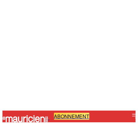
ABONNEMENT
-