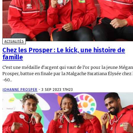
ACTUALITÉS
Chez les Prosper : Le kick, une histoire de
famille
C’est une médaille d’argent qui vaut de l’or pour la jeune Méga
Prosper, battue en finale par la Malgache Faratiana Élysée chez 
-60...
JOHANNE PROSPER
-
3 SEP 2023 17H23