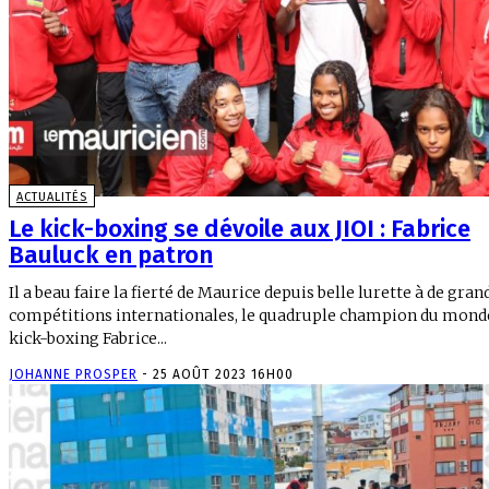
ACTUALITÉS
Le kick-boxing se dévoile aux JIOI : Fabrice
Bauluck en patron
Il a beau faire la fierté de Maurice depuis belle lurette à de gran
compétitions internationales, le quadruple champion du mond
kick-boxing Fabrice...
JOHANNE PROSPER
-
25 AOÛT 2023 16H00