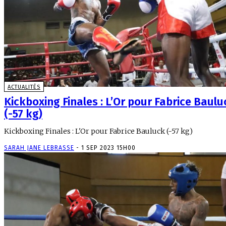
ACTUALITÉS
Kickboxing Finales : L’Or pour Fabrice Baulu
(-57 kg)
Kickboxing Finales : L'Or pour Fabrice Bauluck (-57 kg)
SARAH JANE LEBRASSE
-
1 SEP 2023 15H00