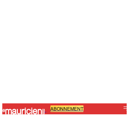
ABONNEMENT
-