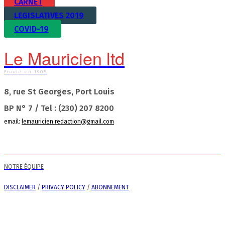
CARNET
LEGISLATIVES 2019
COVID-19
Le Mauricien ltd
Fondé en 1908
8, rue St Georges, Port Louis
BP N° 7 / Tel : (230) 207 8200
email:
lemauricien.redaction@gmail.com
NOTRE ÉQUIPE
DISCLAIMER
/
PRIVACY POLICY
/
ABONNEMENT