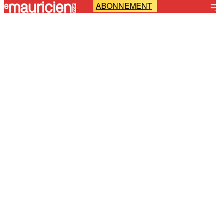
ABONNEMENT
-