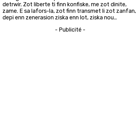
detrwir. Zot liberte ti finn konfiske, me zot dinite,
zame. E sa lafors-la, zot finn transmet li zot zanfan,
depi enn zenerasion ziska enn lot, ziska nou…
- Publicité -