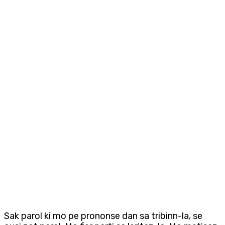
Sak parol ki mo pe prononse dan sa tribinn-la, se