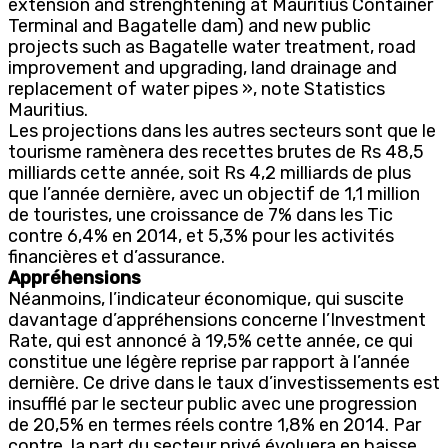
extension and strenghtening at Mauritius Container
Terminal and Bagatelle dam) and new public
projects such as Bagatelle water treatment, road
improvement and upgrading, land drainage and
replacement of water pipes », note Statistics
Mauritius.
Les projections dans les autres secteurs sont que le
tourisme ramènera des recettes brutes de Rs 48,5
milliards cette année, soit Rs 4,2 milliards de plus
que l’année dernière, avec un objectif de 1,1 million
de touristes, une croissance de 7% dans les Tic
contre 6,4% en 2014, et 5,3% pour les activités
financières et d’assurance.
Appréhensions
Néanmoins, l’indicateur économique, qui suscite
davantage d’appréhensions concerne l’Investment
Rate, qui est annoncé à 19,5% cette année, ce qui
constitue une légère reprise par rapport à l’année
dernière. Ce drive dans le taux d’investissements est
insufflé par le secteur public avec une progression
de 20,5% en termes réels contre 1,8% en 2014. Par
contre, la part du secteur privé évoluera en baisse,