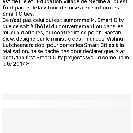
est de l’île et l’Education Village de Médine à l’ouest
font partie de la vitrine de mise à exécution des
Smart Cities.
Ce n’est pas celui qui est surnommé M. Smart City,
que ce soit à l’hôtel du gouvernement ou dans les
milieux d’affaires, qui contredira ce point. Gaëtan
Siew, désigné par le ministre des Finances, Vishnu
Lutcheenaraidoo, pour porter les Smart Cities à la
réalisation, ne se cache pas pour déclarer que, « at
best, the first Smart City projects would come up in
late 2017 »
EN CONTINU
↻
Le poids du communalisme
10 Août 2026 15h18