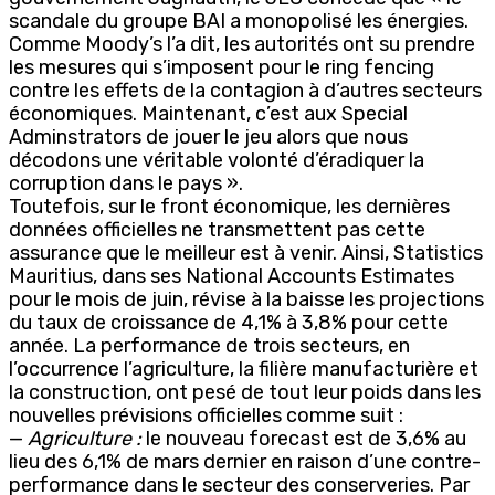
scandale du groupe BAI a monopolisé les énergies.
Comme Moody’s l’a dit, les autorités ont su prendre
les mesures qui s’imposent pour le ring fencing
contre les effets de la contagion à d’autres secteurs
économiques. Maintenant, c’est aux Special
Adminstrators de jouer le jeu alors que nous
décodons une véritable volonté d’éradiquer la
corruption dans le pays ».
Toutefois, sur le front économique, les dernières
données officielles ne transmettent pas cette
assurance que le meilleur est à venir. Ainsi, Statistics
Mauritius, dans ses National Accounts Estimates
pour le mois de juin, révise à la baisse les projections
du taux de croissance de 4,1% à 3,8% pour cette
année. La performance de trois secteurs, en
l’occurrence l’agriculture, la filière manufacturière et
la construction, ont pesé de tout leur poids dans les
nouvelles prévisions officielles comme suit :
—
Agriculture :
le nouveau forecast est de 3,6% au
lieu des 6,1% de mars dernier en raison d’une contre-
performance dans le secteur des conserveries. Par