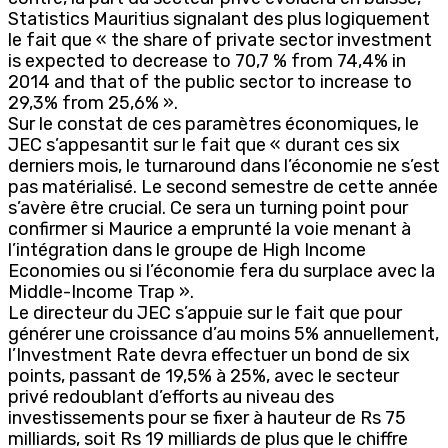
Statistics Mauritius signalant des plus logiquement
le fait que « the share of private sector investment
is expected to decrease to 70,7 % from 74,4% in
2014 and that of the public sector to increase to
29,3% from 25,6% ».
Sur le constat de ces paramètres économiques, le
JEC s’appesantit sur le fait que « durant ces six
derniers mois, le turnaround dans l’économie ne s’est
pas matérialisé. Le second semestre de cette année
s’avère être crucial. Ce sera un turning point pour
confirmer si Maurice a emprunté la voie menant à
l’intégration dans le groupe de High Income
Economies ou si l’économie fera du surplace avec la
Middle-Income Trap ».
Le directeur du JEC s’appuie sur le fait que pour
générer une croissance d’au moins 5% annuellement,
l’Investment Rate devra effectuer un bond de six
points, passant de 19,5% à 25%, avec le secteur
privé redoublant d’efforts au niveau des
investissements pour se fixer à hauteur de Rs 75
milliards, soit Rs 19 milliards de plus que le chiffre