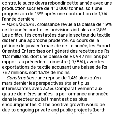
contre, le sucre devra rebondir cette année avec une
production sucrière de 410 000 tonnes, soit une
progression de 1,9% après une contraction de 1,7%
l’année dernière ;
—
Manufacture :
croissance revue à la baisse de 1,9%
cette année contre les prévisions initiales de 2,5%.
Les difficultés constatées dans le secteur du textile
dictent une approche prudente. Au cours de la
période de janvier à mars de cette année, les Export
Oriented Enterprises ont généré des recettes de Rs
11,2 milliards, doit une baisse de Rs 947 millions par
rapport au précédent trimestre (-7/8%), avec les
exportations de textile accusant une baisse de Rs
787 millions, soit 13,1% de moins ;
—
Construction :
une reprise de 1,4% alors qu’en
mars dernier les perspectives étaient plus
intéressantes avec 3,3%. Comparativement aux
quatre dernières années, la performance annoncée
dans le secteur du bâtiment est des plus
encourageantes. « The positive growth would be
due to ongoing private and public projects (berth