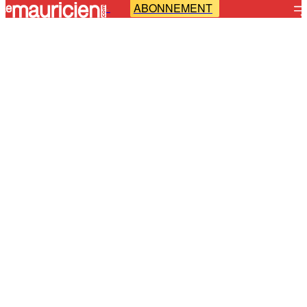
ABONNEMENT
-