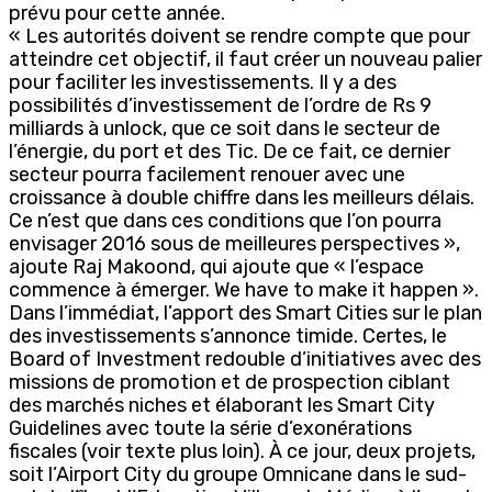
prévu pour cette année.
« Les autorités doivent se rendre compte que pour
atteindre cet objectif, il faut créer un nouveau palier
pour faciliter les investissements. Il y a des
possibilités d’investissement de l’ordre de Rs 9
milliards à unlock, que ce soit dans le secteur de
l’énergie, du port et des Tic. De ce fait, ce dernier
secteur pourra facilement renouer avec une
croissance à double chiffre dans les meilleurs délais.
Ce n’est que dans ces conditions que l’on pourra
envisager 2016 sous de meilleures perspectives »,
ajoute Raj Makoond, qui ajoute que « l’espace
commence à émerger. We have to make it happen ».
Dans l’immédiat, l’apport des Smart Cities sur le plan
des investissements s’annonce timide. Certes, le
Board of Investment redouble d’initiatives avec des
missions de promotion et de prospection ciblant
des marchés niches et élaborant les Smart City
Guidelines avec toute la série d’exonérations
fiscales (voir texte plus loin). À ce jour, deux projets,
soit l’Airport City du groupe Omnicane dans le sud-