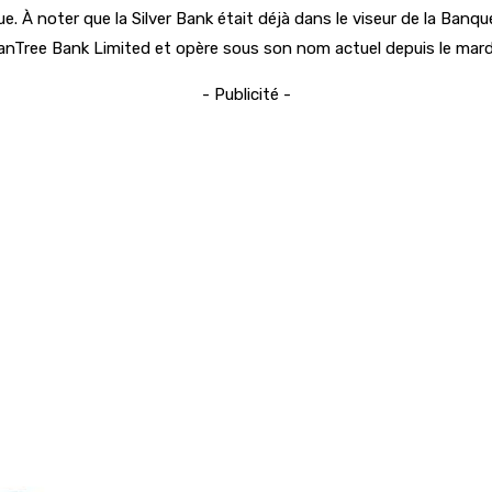
 À noter que la Silver Bank était déjà dans le viseur de la Banque
Tree Bank Limited et opère sous son nom actuel depuis le mard
- Publicité -