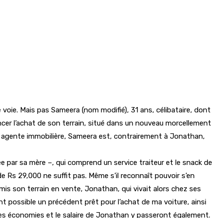
 voie. Mais pas Sameera (nom modifié), 31 ans, célibataire, dont
nancer l’achat de son terrain, situé dans un nouveau morcellement
ais agente immobilière, Sameera est, contrairement à Jonathan,
uée par sa mère –, qui comprend un service traiteur et le snack de
e Rs 29,000 ne suffit pas. Même s’il reconnaît pouvoir s’en
 mis son terrain en vente, Jonathan, qui vivait alors chez ses
nt possible un précédent prêt pour l’achat de ma voiture, ainsi
. Les économies et le salaire de Jonathan y passeront également.