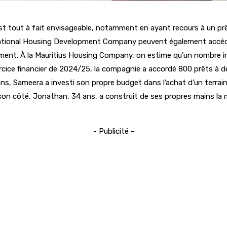
st tout à fait envisageable, notamment en ayant recours à un prê
ational Housing Development Company peuvent également accéder 
ement. À la Mauritius Housing Company, on estime qu’un nombre im
exercice financier de 2024/25, la compagnie a accordé 800 prêts à
1 ans, Sameera a investi son propre budget dans l’achat d’un terrai
 côté, Jonathan, 34 ans, a construit de ses propres mains la mai
- Publicité -