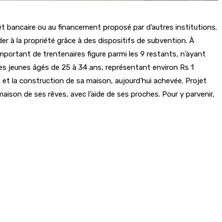
t bancaire ou au financement proposé par d’autres institutions.
à la propriété grâce à des dispositifs de subvention. À
portant de trentenaires figure parmi les 9 restants, n’ayant
 des jeunes âgés de 25 à 34 ans, représentant environ Rs 1
n et la construction de sa maison, aujourd’hui achevée. Projet
son de ses rêves, avec l’aide de ses proches. Pour y parvenir,