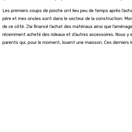
Les premiers coups de pioche ont lieu peu de temps après l’achat
père et mes oncles sont dans le secteur de la construction. Mon
de ce côté. J’ai financé l’achat des matériaux ainsi que l’aména
récemment acheté des rideaux et d’autres accessoires. Nous y 
parents qui, pour le moment, louent une maisson. Ces derniers lu