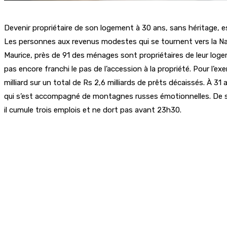
Devenir propriétaire de son logement à 30 ans, sans héritage, e
Les personnes aux revenus modestes qui se tournent vers la N
Maurice, près de 91 des ménages sont propriétaires de leur log
pas encore franchi le pas de l’accession à la propriété. Pour l’
milliard sur un total de Rs 2,6 milliards de prêts décaissés. À 3
qui s’est accompagné de montagnes russes émotionnelles. De son
il cumule trois emplois et ne dort pas avant 23h30.