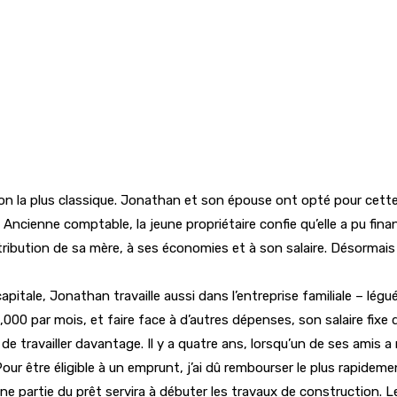
ion la plus classique. Jonathan et son épouse ont opté pour cette
. Ancienne comptable, la jeune propriétaire confie qu’elle a pu fi
contribution de sa mère, à ses économies et à son salaire. Désorm
apitale, Jonathan travaille aussi dans l’entreprise familiale – lég
00 par mois, et faire face à d’autres dépenses, son salaire fixe d
e travailler davantage. Il y a quatre ans, lorsqu’un de ses amis a
ur être éligible à un emprunt, j’ai dû rembourser le plus rapideme
, une partie du prêt servira à débuter les travaux de construction