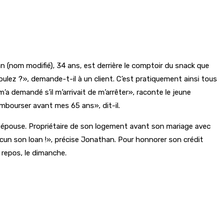
 (nom modifié), 34 ans, est derrière le comptoir du snack que
ulez ?», demande-t-il à un client. C’est pratiquement ainsi tous
 m’a demandé s’il m’arrivait de m’arrêter», raconte le jeune
 rembourser avant mes 65 ans», dit-il.
son épouse. Propriétaire de son logement avant son mariage avec
hacun son loan !», précise Jonathan. Pour honnorer son crédit
e repos, le dimanche.