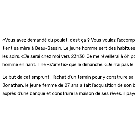
«Vous avez demandé du poulet, c’est ça ? Vous voulez l’accompa
tient sa mère à Beau-Bassin. Le jeune homme sert des habitués d
les soirs. «Je serai chez moi vers 23h30. Je me réveillerai à 6h po
homme en riant. Il ne «s’arrête» que le dimanche. «Je n’ai pas le c
Le but de cet emprunt : l’achat d’un terrain pour y construire s
Jonathan, le jeune femme de 27 ans a fait l’acquisition de son b
auprès d’une banque et construire la maison de ses rêves, il paye