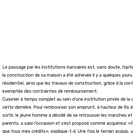
Le passage par les institutions bancaires est, sans doute, l’opt
la construction de sa maison a été achevée il y a quelques jours
résidentiel, ainsi que les travaux de construction, grâce à la 
exemptée des contraintes de remboursement.
Cuisinier à temps complet au sein d’une institution privée de la c
cette dernière. Pour rembourser son emprunt, à hauteur de Rs 6,0
sortir, le jeune homme a décidé de se retrousser les manches et d
parents, a saisi l’occasion et s’est proposé comme acquéreur. «Po
que tous mes crédits», explique-t-il. Une fois le terrain acquis