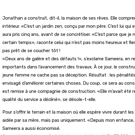
Jonathan a construit, dit-il, la maison de ses rêves. Elle compre
intérieur. «C’est un jardin zen, conçu par mon père. C’est lui qui 
aura pris cinq ans, avant de se concrétiser. «C’est parce que je 
certain temps», raconte celui qui n’est pas moins heureux et fier
pas prêt de se coucher tôt !
«Deux ans de galère et des défauts !», s’exclame Sameera, en rev
importants dans l’avancement des travaux. À ce jour, le construc
jeune femme ne cache pas sa déception. Résultat : les pénalités d
envisagé d’améliorer certaines choses. Du coup, ce sera au con
est remise à une compagnie de construction. «Elle m’avait été
qualité du service a décliné», se désole-t-elle.
Pour s’offrir le terrain et la maison où elle espère vivre dura
aidée par sa mère, mais pas uniquement. «Depuis mon enfance, à 
Sameera a aussi économisé.