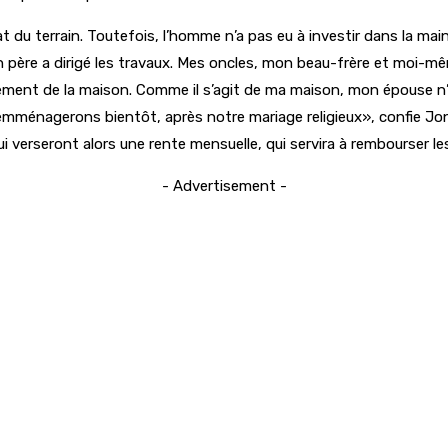
 du terrain. Toutefois, l’homme n’a pas eu à investir dans la main
 père a dirigé les travaux. Mes oncles, mon beau-frère et moi-mêm
gement de la maison. Comme il s’agit de ma maison, mon épouse n’a
emménagerons bientôt, après notre mariage religieux», confie Jon
i verseront alors une rente mensuelle, qui servira à rembourser le
- Advertisement -