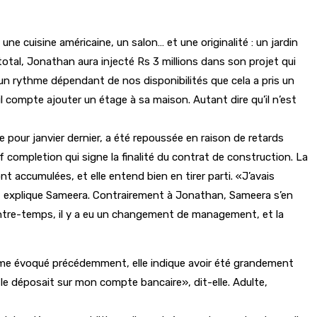
ne cuisine américaine, un salon… et une originalité : un jardin
u total, Jonathan aura injecté Rs 3 millions dans son projet qui
à un rythme dépendant de nos disponibilités que cela a pris un
il compte ajouter un étage à sa maison. Autant dire qu’il n’est
e pour janvier dernier, a été repoussée en raison de retards
f completion qui signe la finalité du contrat de construction. La
t accumulées, et elle entend bien en tirer parti. «J’avais
», explique Sameera. Contrairement à Jonathan, Sameera s’en
ntre-temps, il y a eu un changement de management, et la
Comme évoqué précédemment, elle indique avoir été grandement
le déposait sur mon compte bancaire», dit-elle. Adulte,