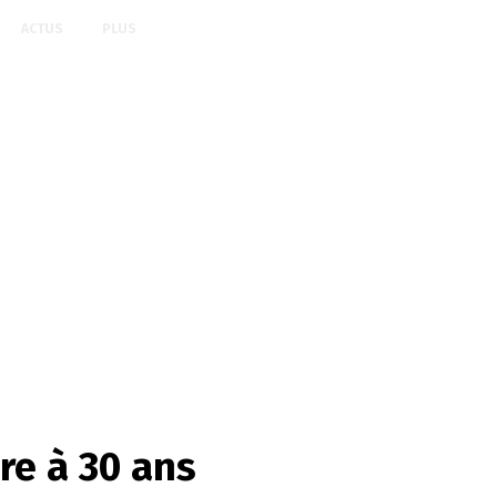
ACTUS
PLUS
re à 30 ans