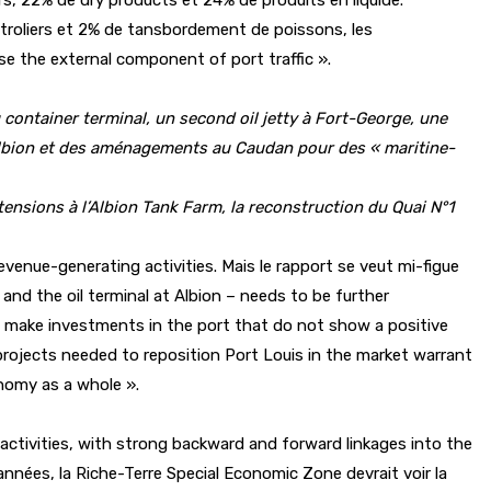
pétroliers et 2% de tansbordement de poissons, les
se the external component of port traffic ».
ontainer terminal, un second oil jetty à Fort-George, une
à Albion et des aménagements au Caudan pour des « maritine-
ensions à l’Albion Tank Farm, la reconstruction du Quai N°1
evenue-generating activities. Mais le rapport se veut mi-figue
l and the oil terminal at Albion – needs to be further
to make investments in the port that do not show a positive
 projects needed to reposition Port Louis in the market warrant
onomy as a whole ».
ctivities, with strong backward and forward linkages into the
nnées, la Riche-Terre Special Economic Zone devrait voir la