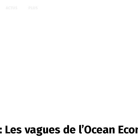
ACTUS
PLUS
Les vagues de l’Ocean Ec