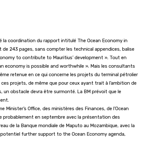
é la coordination du rapport intitulé The Ocean Economy in
nt de 243 pages, sans compter les technical appendices, balise
Economy to contribute to Mauritius’ development ». Tout en
ean economy is possible and worthwhile ». Mais les consultants
ême retenue en ce qui concerne les projets du terminal pétrolier
 ces projets, de même que pour ceux ayant trait à l’ambition de
es, un obstacle devra être surmonté. La BM prévoit que le
ent.
 Minister’s Office, des ministères des Finances, de l’Ocean
ée probablement en septembre avec la présentation des
bureau de la Banque mondiale de Maputo au Mozambique, avec la
ut potentiel further support to the Ocean Economy agenda,