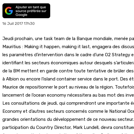
16 Juil 2017 17h30
Jeudi prochain, une task team de la Banque mondiale, menée par
Mauritius : Making it happen, making it last, engagera des disc
les paramètres d’intervention dans le cadre d’une O2 Strategy 
identifiant les secteurs économiques autour desquels s’articule
de la BM mettent en garde contre toute tentative de brûler des 
à Albion ou encore l’island container service dans le port. Des
Maurice de repositionner le port au niveau de la région. Toutefo
lancement de l’ocean economy nécessitera au bas mot des invest
Les consultations de jeudi, qui comprendront une importante éq
Economy et d’autres secteurs concernés comme le National Oce
grandes orientations du développement de ce nouveau secteur. L
participation du Country Director, Mark Lundell, devra constit