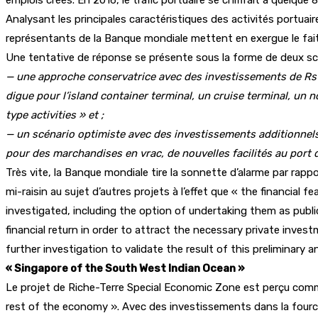
Analysant les principales caractéristiques des activités portua
représentants de la Banque mondiale mettent en exergue le fait 
Une tentative de réponse se présente sous la forme de deux sc
— une approche conservatrice avec des investissements de Rs 
digue pour l’island container terminal, un cruise terminal, un
type activities » et ;
— un scénario optimiste avec des investissements additionnels 
pour des marchandises en vrac, de nouvelles facilités au port 
Très vite, la Banque mondiale tire la sonnette d’alarme par rapp
mi-raisin au sujet d’autres projets à l’effet que « the financial 
investigated, including the option of undertaking them as publi
financial return in order to attract the necessary private inve
further investigation to validate the result of this preliminary
« Singapore of the South West Indian Ocean »
Le projet de Riche-Terre Special Economic Zone est perçu comm
rest of the economy ». Avec des investissements dans la fourche