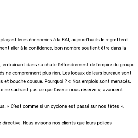
 plaçant leurs économies à la BAI, aujourd’hui ils le regrettent.
ement aller à la confidence, bon nombre soutient être dans la
ué, entraînant dans sa chute l’effondrement de l’empire du groupe
oyés ne comprennent plus rien. Les locaux de leurs bureaux sont
motus et bouche cousue. Pourquoi ? « Nos emplois sont menacés.
 ne sachant pas ce que l’avenir nous réserve », avancent
çus. « C’est comme si un cyclone est passé sur nos têtes »,
 directive. Nous avisons nos clients que leurs polices