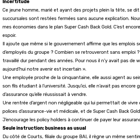
Incertitude
Ce jeune homme, marié et ayant des projets plein la tête, se di
succursales sont restées fermées sans aucune explication. Nou
mes économies dans le plan Super Cash Back Gold. C’est encore plus
espoir.
Il ajoute que même si le gouvernement affirme que les emplois se
d’employés du groupe ? Combien se retrouveront sans emploi ? » 
travaillé dur pendant des années. Pour nous il n’y avait pas de wee
aujourd’hui notre avenir est incertain ».
Une employée proche de la cinquantaine, elle aussi agent au sei
son fils étudiant à l’université. Jusqu’ici, elle n’avait pas en
d’assurance qu’elle réussissait à vendre.
Une rentrée d’argent non négligeable qui lui permettait de vivre
polices d’assurance-vie et médicale, et de Super Cash Back Gold.
J’encourage les policy holders à continuer de payer leur assuran
Seule instruction: business as usual
Du côté de Courts, filiale du groupe BAI, il règne un même sentim