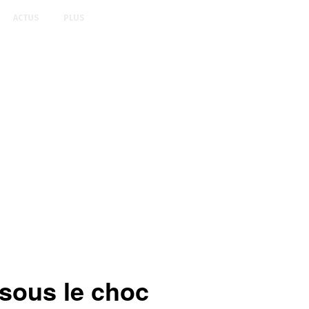
ACTUS
PLUS
 sous le choc