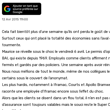
12 Avr 2015 11h00
Cela fait bientôt plus d’une semaine qu’ils ont perdu le goût de vi
Surtout ceux qui ont placé la totalité des économies sans l’aval 
tourmente.
Maurice se réveille sous le choc le vendredi 6 avril. Le permis 
BAI, qui existe depuis 1969. Employés comme clients affirment n
fermés et gardés par des policiers. Une semaine après avoir réi
Nous nous méfions de tout le monde, même de nos collègues les
certains sous le couvert de l’anonymat.
Les plus hardis, notamment à Iframac, Courts et Apollo Bramwell
raconte une employée d’Iframac encore sous l’effet du choc.
Alors que les clients se disent dans un flou total, il n’en est 
d’assurance sont toujours valables mais le souci reste le Super C