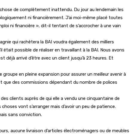
ue chose de complètement inattendu. Du jour au lendemain les
ologiquement ni financièrement. J’ai moi-même placé toutes
loi ni financière », dit-il tentant de s’accrocher à une vain
agnie qui rachètera la BAI voudra également des milliers
ait possible de réaliser en travaillant à la BAI. Nous avons
st déjà arrivé d’être avec un client jusqu’à 23 heures. Et
e groupe en pleine expansion pour assurer un meilleur avenir à
rcevait que des commissions dépendant du nombre de polices
 des clients auprès de qui elle a vendu une cinquantaine de
s choses vont s’arranger mais d’avoir un peu de patience.
mais sans conviction.
jours, aucune livraison d’articles électroménagers ou de meubles