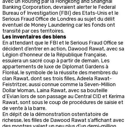
avec un Routing par la Hongkong and Shanghai
Banking Corporation, devraient alerter le Federal
Bureau of Investigation (FBI) des Etats-Unis et le
Serious Fraud Office de Londres au sujet du délit
éventuel de Money Laundering car les fonds ont
transité par ces territoires.
Les inventaires des biens
En attendant que le FBI et le Serious Fraud Office se
décident d’entrer en action, Dawood Rawat, avec sa
Légion d’honneur de la République française,
essuiera un sacré coup à partir de demain. Les
appartements de luxe de Diplomat Gardens à
Floréal, le symbole de la réussite des membres du
clan Rawat, dont ses trois filles, Adeela Rawat-
Feistritzer, aussi connue comme la Seven-Million
Dollar Woman, Laina Rawat, avec sa bouteille
d’Evian lors de son passage au Central CID et Kerima
Rawat, sont sous le coup de procédures de saisie et
de vente à la barre.
En dépit de la démonstration ostentatoire de
richesse, les filles de Dawood Rawat s’affichant avec
des montres valant un peu plus d’un demi-million