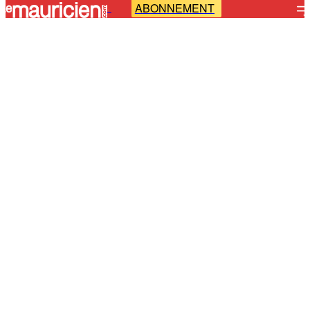
ABONNEMENT
-