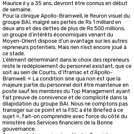
Maurice il y a 35 ans, devront être connus en début
de semaine.
Pour la clinique Apollo-Bramwell, le fleuron visuel du
groupe BAI, malgré ses pertes de Rs 1 milliard en
deux ans et des dettes de plus de Rs 500 millions,
un groupe d’intérêts économiques venant du
Moyen-Orient dispose d’un avantage sur les autres
repreneurs potentiels. Mais rien n’est encore joué à
ce stade.
L’élément déterminant dans le choix des repreneurs
reste le redéploiement du personnel existant, que ce
soit au sein de Courts, d’Iframac et d’Apollo-
Bramwell. « La condition sine qua non est que la
majeure partie du personnel doit être maintenue en
poste sauf les membres du Top Management ayant
fait preuve de connivence et de complicité dans la
dilapidation du groupe BAI. Nous ne comptons pas
transiger sur ce point et la FSC a été Briefed à ce
sujet », fait-on comprendre avec force du côté du
ministère des Services financiers de la Bonne
gouvernance.