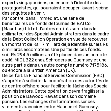
experts singapouriens, ou encore à l’identité des
protagonistes, qui pourraient occuper l’avant-scène
des enquêtes à venir.
Par contre, dans l’immédiat, une série de
bénéficiaires de fonds détournés de BAI Co
(Mauritius) Ltd et d’autres entités sont dans le
collimateur des Special Administrators dans le cadre
de la Debt Collection Operation en vue de recouvrer
un montant de Rs 1,7 milliard déjà identifié sur les Rs
6 milliards escomptées. Une partie de ces fonds,
soit Rs 294,5 millions, a été placée dans un compte
codé, MIDLB22 chez Schroders au Guernsey et une
autre partie dans un autre compte numéro 7175186,
ou encore à la British American (UK).
De ce fait, la Financial Services Commission (FSC)
s’apprête à solliciter la coopération des autorités de
ce centre offshore pour faciliter la tâche des Special
Administrators. Cette opération devra fragiliser la
position de Dawood Rawat dans son domaine
parisien. Les échanges d’informations sur ces
virements bancaires entre Maurice et Guernsey,