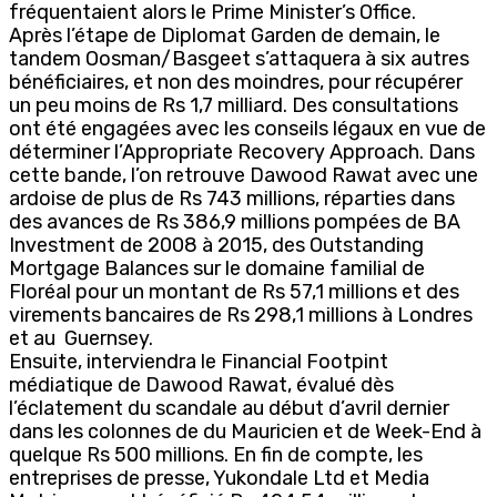
fréquentaient alors le Prime Minister’s Office.
Après l’étape de Diplomat Garden de demain, le
tandem Oosman/Basgeet s’attaquera à six autres
bénéficiaires, et non des moindres, pour récupérer
un peu moins de Rs 1,7 milliard. Des consultations
ont été engagées avec les conseils légaux en vue de
déterminer l’Appropriate Recovery Approach. Dans
cette bande, l’on retrouve Dawood Rawat avec une
ardoise de plus de Rs 743 millions, réparties dans
des avances de Rs 386,9 millions pompées de BA
Investment de 2008 à 2015, des Outstanding
Mortgage Balances sur le domaine familial de
Floréal pour un montant de Rs 57,1 millions et des
virements bancaires de Rs 298,1 millions à Londres
et au Guernsey.
Ensuite, interviendra le Financial Footpint
médiatique de Dawood Rawat, évalué dès
l’éclatement du scandale au début d’avril dernier
dans les colonnes de du Mauricien et de Week-End à
quelque Rs 500 millions. En fin de compte, les
entreprises de presse, Yukondale Ltd et Media