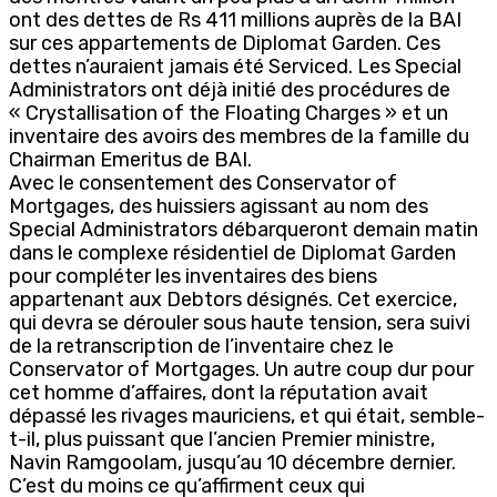
ont des dettes de Rs 411 millions auprès de la BAI
sur ces appartements de Diplomat Garden. Ces
dettes n’auraient jamais été Serviced. Les Special
Administrators ont déjà initié des procédures de
« Crystallisation of the Floating Charges » et un
inventaire des avoirs des membres de la famille du
Chairman Emeritus de BAI.
Avec le consentement des Conservator of
Mortgages, des huissiers agissant au nom des
Special Administrators débarqueront demain matin
dans le complexe résidentiel de Diplomat Garden
pour compléter les inventaires des biens
appartenant aux Debtors désignés. Cet exercice,
qui devra se dérouler sous haute tension, sera suivi
de la retranscription de l’inventaire chez le
Conservator of Mortgages. Un autre coup dur pour
cet homme d’affaires, dont la réputation avait
dépassé les rivages mauriciens, et qui était, semble-
t-il, plus puissant que l’ancien Premier ministre,
Navin Ramgoolam, jusqu’au 10 décembre dernier.
C’est du moins ce qu’affirment ceux qui