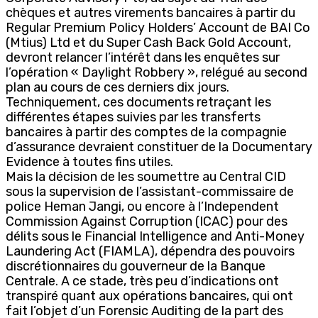
chèques et autres virements bancaires à partir du
Regular Premium Policy Holders’ Account de BAI Co
(Mtius) Ltd et du Super Cash Back Gold Account,
devront relancer l’intérêt dans les enquêtes sur
l’opération « Daylight Robbery », relégué au second
plan au cours de ces derniers dix jours.
Techniquement, ces documents retraçant les
différentes étapes suivies par les transferts
bancaires à partir des comptes de la compagnie
d’assurance devraient constituer de la Documentary
Evidence à toutes fins utiles.
Mais la décision de les soumettre au Central CID
sous la supervision de l’assistant-commissaire de
police Heman Jangi, ou encore à l’Independent
Commission Against Corruption (ICAC) pour des
délits sous le Financial Intelligence and Anti-Money
Laundering Act (FIAMLA), dépendra des pouvoirs
discrétionnaires du gouverneur de la Banque
Centrale. A ce stade, très peu d’indications ont
transpiré quant aux opérations bancaires, qui ont
fait l’objet d’un Forensic Auditing de la part des