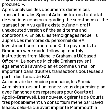
procured ».
Après analyses des documents derrière ces
transactions, les Special Administrators font état
de « serious concern regarding the substance of the
transaction » vu qu’il n’existe qu’une « draft
unexecuted version of the said terms and
conditions ». En plus, les témoignages recueillis
auprès des membres du personnel de BA
Investment confirment que « the payments to
Bramcom were made following monthly
instructions from Michelle Graham, a UK based
Officer ». Le nom de Michelle Graham revient
également à l’avant-plan et comme un maillon
important dans d’autres transactions douteuses à
partir des fonds de BAI.
Au cours de la semaine prochaine, les Special
Administrators ont un rendez-vous de premier plan
avec l’annonce des repreneurs pour Courts et
Apollo-Bramwell. Les nouveaux gérants de Courts,
très probablement un consortium mené par David
Isaacs, celui-là qui avait implanté Mammouth à