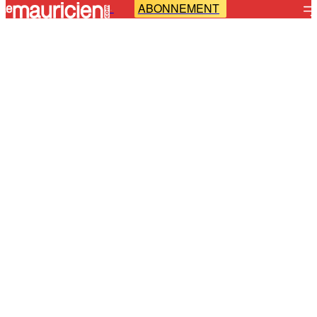
ABONNEMENT
-