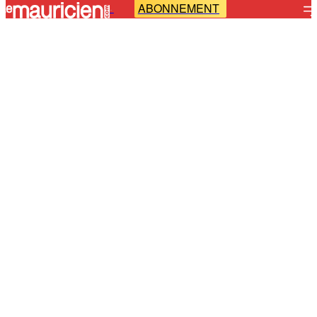
ABONNEMENT
-