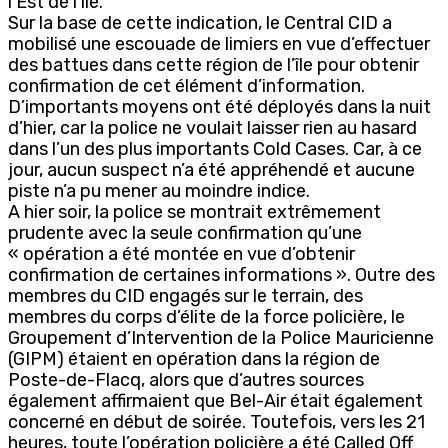
l’Est de l’île.
Sur la base de cette indication, le Central CID a
mobilisé une escouade de limiers en vue d’effectuer
des battues dans cette région de l’île pour obtenir
confirmation de cet élément d’information.
D’importants moyens ont été déployés dans la nuit
d’hier, car la police ne voulait laisser rien au hasard
dans l’un des plus importants Cold Cases. Car, à ce
jour, aucun suspect n’a été appréhendé et aucune
piste n’a pu mener au moindre indice.
A hier soir, la police se montrait extrêmement
prudente avec la seule confirmation qu’une
« opération a été montée en vue d’obtenir
confirmation de certaines informations ». Outre des
membres du CID engagés sur le terrain, des
membres du corps d’élite de la force policière, le
Groupement d’Intervention de la Police Mauricienne
(GIPM) étaient en opération dans la région de
Poste-de-Flacq, alors que d’autres sources
également affirmaient que Bel-Air était également
concerné en début de soirée. Toutefois, vers les 21
heures, toute l’opération policière a été Called Off