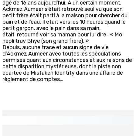
âgé de 16 ans aujourd’hui. A un certain moment,
Ackmez Aumeer s’était retrouvé seul vu que son
petit frère était parti à la maison pour chercher du
pain et de l’eau. Il était vers les 10 heures quand le
petit garçon, avec le pain dans sa main,
était retourné voir sa maman pour lui dire : « Mo
népli truv Bhye (son grand frère). »
Depuis, aucune trace et aucun signe de vie
d’Ackmez Aumeer avec toutes les spéculations
permises quant aux circonstances et aux raisons de
cette disparition mystérieuse, dont la piste non
écartée de Mistaken Identity dans une affaire de
règlement de comptes…
EN CONTINU
↻
POLICE — Après une opération à Vallée-des-Prêtres : Rs