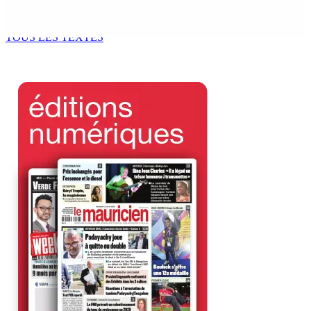
l’Employee Declaration Form (EDF) est lancée
8 Août 2026 07h00
TOUS LES TEXTES