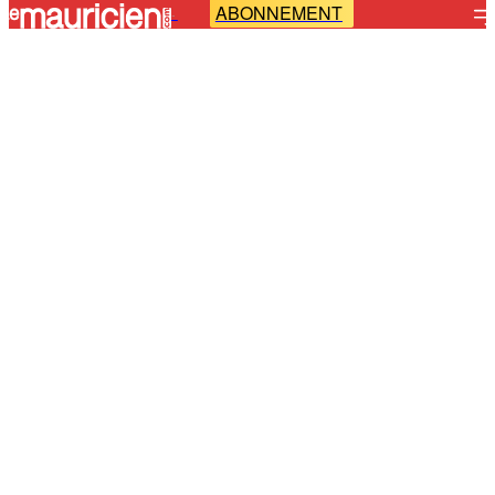
ABONNEMENT
-