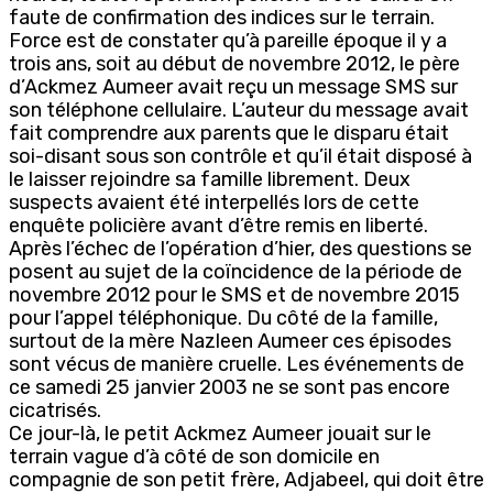
faute de confirmation des indices sur le terrain.
Force est de constater qu’à pareille époque il y a
trois ans, soit au début de novembre 2012, le père
d’Ackmez Aumeer avait reçu un message SMS sur
son téléphone cellulaire. L’auteur du message avait
fait comprendre aux parents que le disparu était
soi-disant sous son contrôle et qu’il était disposé à
le laisser rejoindre sa famille librement. Deux
suspects avaient été interpellés lors de cette
enquête policière avant d’être remis en liberté.
Après l’échec de l’opération d’hier, des questions se
posent au sujet de la coïncidence de la période de
novembre 2012 pour le SMS et de novembre 2015
pour l’appel téléphonique. Du côté de la famille,
surtout de la mère Nazleen Aumeer ces épisodes
sont vécus de manière cruelle. Les événements de
ce samedi 25 janvier 2003 ne se sont pas encore
cicatrisés.
Ce jour-là, le petit Ackmez Aumeer jouait sur le
terrain vague d’à côté de son domicile en
compagnie de son petit frère, Adjabeel, qui doit être