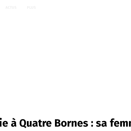
ACTUS
PLUS
e à Quatre Bornes : sa fem