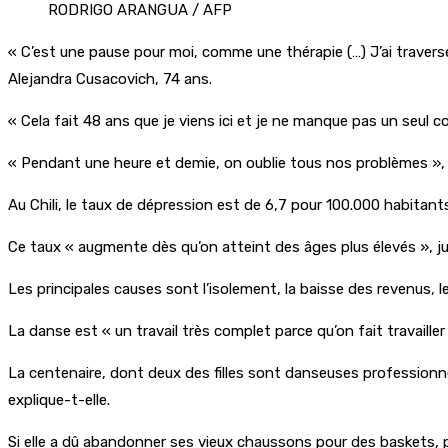
RODRIGO ARANGUA / AFP
« C’est une pause pour moi, comme une thérapie (…) J’ai traversé
Alejandra Cusacovich, 74 ans.
« Cela fait 48 ans que je viens ici et je ne manque pas un seul co
« Pendant une heure et demie, on oublie tous nos problèmes », re
Au Chili, le taux de dépression est de 6,7 pour 100.000 habitant
Ce taux « augmente dès qu’on atteint des âges plus élevés », jus
Les principales causes sont l’isolement, la baisse des revenus, 
La danse est « un travail très complet parce qu’on fait travaille
La centenaire, dont deux des filles sont danseuses professionnell
explique-t-elle.
Si elle a dû abandonner ses vieux chaussons pour des baskets, pl