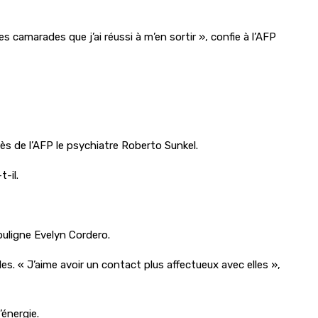
camarades que j’ai réussi à m’en sortir », confie à l’AFP
rès de l’AFP le psychiatre Roberto Sunkel.
-il.
souligne Evelyn Cordero.
es. « J’aime avoir un contact plus affectueux avec elles »,
’énergie.