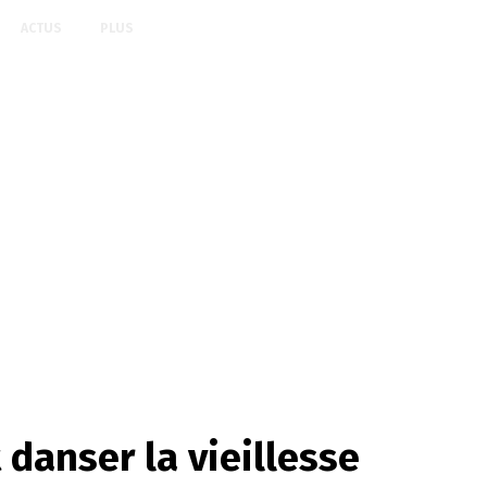
ACTUS
PLUS
t danser la vieillesse