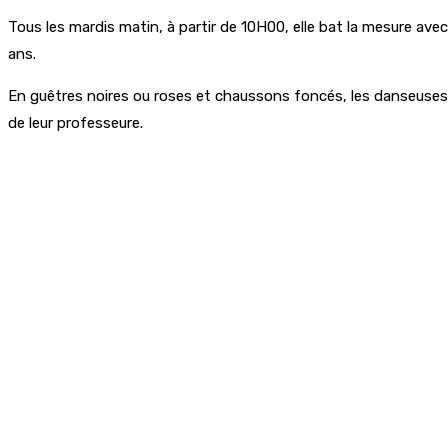
Tous les mardis matin, à partir de 10H00, elle bat la mesure a
ans.
En guêtres noires ou roses et chaussons foncés, les danseuses 
de leur professeure.