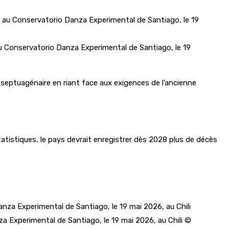
au Conservatorio Danza Experimental de Santiago, le 19
e septuagénaire en riant face aux exigences de l’ancienne
e statistiques, le pays devrait enregistrer dès 2028 plus de décès
a Experimental de Santiago, le 19 mai 2026, au Chili ©