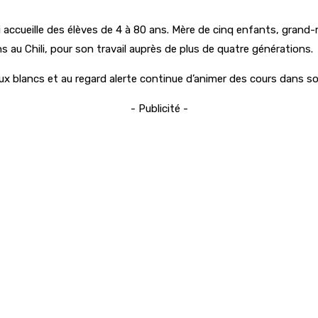
ui accueille des élèves de 4 à 80 ans. Mère de cinq enfants, grand-
ns au Chili, pour son travail auprès de plus de quatre générations.
 blancs et au regard alerte continue d’animer des cours dans son
- Publicité -