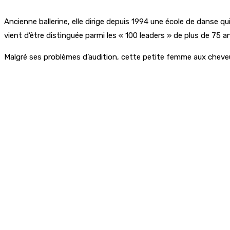
Ancienne ballerine, elle dirige depuis 1994 une école de danse q
vient d’être distinguée parmi les « 100 leaders » de plus de 75 a
Malgré ses problèmes d’audition, cette petite femme aux cheveux