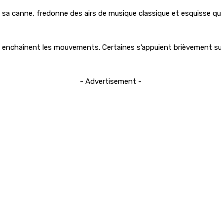
vec sa canne, fredonne des airs de musique classique et esquisse
enchaînent les mouvements. Certaines s’appuient brièvement sur 
- Advertisement -