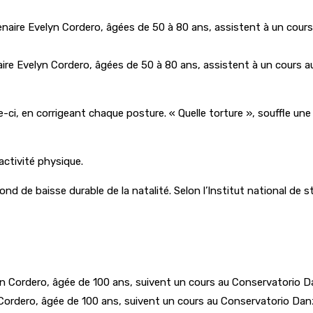
aire Evelyn Cordero, âgées de 50 à 80 ans, assistent à un cours 
-ci, en corrigeant chaque posture. « Quelle torture », souffle un
activité physique.
ur fond de baisse durable de la natalité. Selon l’Institut national d
 Cordero, âgée de 100 ans, suivent un cours au Conservatorio Danz