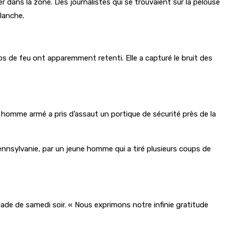
r dans la zone. Des journalistes qui se trouvaient sur la pelouse
Blanche.
s de feu ont apparemment retenti. Elle a capturé le bruit des
un homme armé a pris d’assaut un portique de sécurité près de la
 Pennsylvanie, par un jeune homme qui a tiré plusieurs coups de
llade de samedi soir. « Nous exprimons notre infinie gratitude