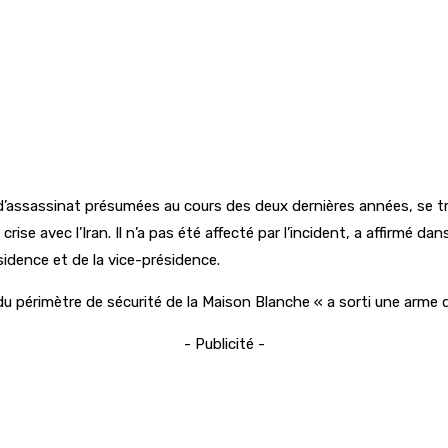
 d’assassinat présumées au cours des deux dernières années, se t
se avec l’Iran. Il n’a pas été affecté par l’incident, a affirmé 
sidence et de la vice-présidence.
érimètre de sécurité de la Maison Blanche « a sorti une arme de s
- Publicité -