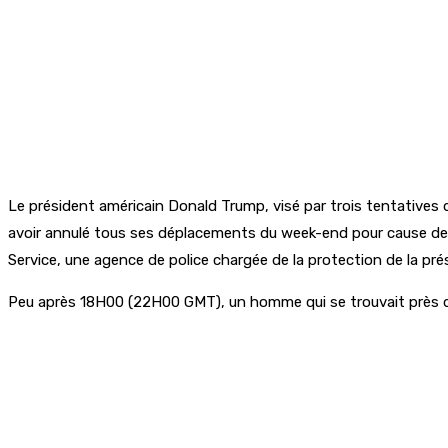
Le président américain Donald Trump, visé par trois tentatives
avoir annulé tous ses déplacements du week-end pour cause de cri
Service, une agence de police chargée de la protection de la pré
Peu après 18H00 (22H00 GMT), un homme qui se trouvait près du p