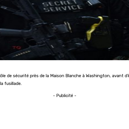
e de sécurité près de la Maison Blanche à Washington, avant d’êtr
a fusillade.
- Publicité -