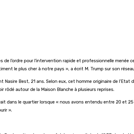
s de l’ordre pour l’intervention rapide et professionnelle menée 
ment le plus cher à notre pays », a écrit M. Trump sur son réseau
nt Nasire Best, 21 ans. Selon eux, cet homme originaire de l’Etat
r rôdé autour de la Maison Blanche à plusieurs reprises.
uvait dans le quartier lorsque « nous avons entendu entre 20 et 25
rir ».