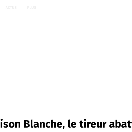
ACTUS
PLUS
ison Blanche, le tireur abat