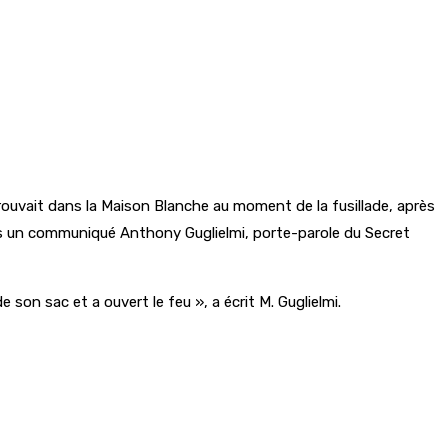
rouvait dans la Maison Blanche au moment de la fusillade, après
dans un communiqué Anthony Guglielmi, porte-parole du Secret
on sac et a ouvert le feu », a écrit M. Guglielmi.