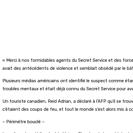
« Merci à nos formidables agents du Secret Service et des force
avait des antécédents de violence et semblait obsédé par le bâti
Plusieurs médias américains ont identifié le suspect comme éta
troubles mentaux et était déjà connu du Secret Service pour avoi
Un touriste canadien, Reid Adrian, a déclaré à l’AFP qu’il se tro
c’étaient des coups de feu, et tout le monde s’est alors mis à cou
– Périmètre bouclé –