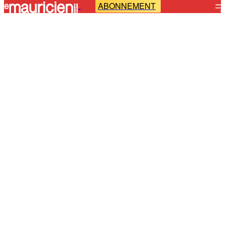
ABONNEMENT
-