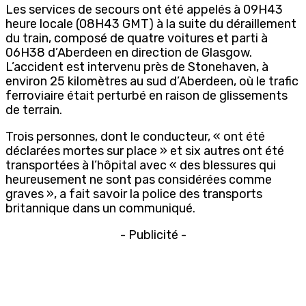
Les services de secours ont été appelés à 09H43
heure locale (08H43 GMT) à la suite du déraillement
du train, composé de quatre voitures et parti à
06H38 d’Aberdeen en direction de Glasgow.
L’accident est intervenu près de Stonehaven, à
environ 25 kilomètres au sud d’Aberdeen, où le trafic
ferroviaire était perturbé en raison de glissements
de terrain.
Trois personnes, dont le conducteur, « ont été
déclarées mortes sur place » et six autres ont été
transportées à l’hôpital avec « des blessures qui
heureusement ne sont pas considérées comme
graves », a fait savoir la police des transports
britannique dans un communiqué.
- Publicité -