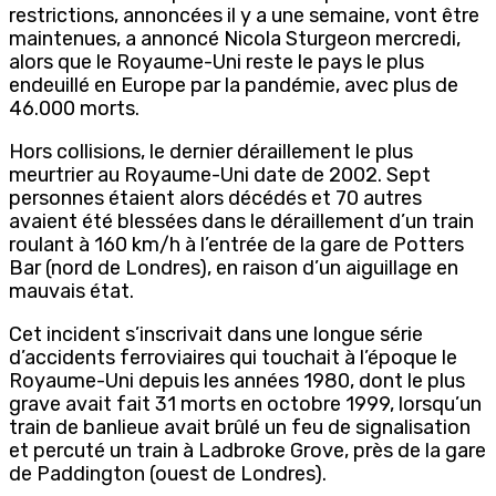
restrictions, annoncées il y a une semaine, vont être
maintenues, a annoncé Nicola Sturgeon mercredi,
alors que le Royaume-Uni reste le pays le plus
endeuillé en Europe par la pandémie, avec plus de
46.000 morts.
Hors collisions, le dernier déraillement le plus
meurtrier au Royaume-Uni date de 2002. Sept
personnes étaient alors décédés et 70 autres
avaient été blessées dans le déraillement d’un train
roulant à 160 km/h à l’entrée de la gare de Potters
Bar (nord de Londres), en raison d’un aiguillage en
mauvais état.
Cet incident s’inscrivait dans une longue série
d’accidents ferroviaires qui touchait à l’époque le
Royaume-Uni depuis les années 1980, dont le plus
grave avait fait 31 morts en octobre 1999, lorsqu’un
train de banlieue avait brûlé un feu de signalisation
et percuté un train à Ladbroke Grove, près de la gare
de Paddington (ouest de Londres).