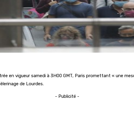
ntrée en vigueur samedi à 3H00 GMT, Paris promettant « une mesur
pèlerinage de Lourdes.
- Publicité -