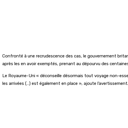
Confronté à une recrudescence des cas, le gouvernement britan
après les en avoir exemptés, prenant au dépourvu des centaines 
Le Royaume-Uni « déconseille désormais tout voyage non-essent
les arrivées (…) est également en place », ajoute l’avertissement