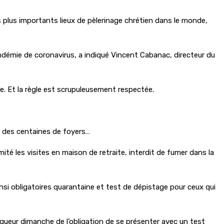
s plus importants lieux de pèlerinage chrétien dans le monde,
pandémie de coronavirus, a indiqué Vincent Cabanac, directeur du
se. Et la règle est scrupuleusement respectée.
, des centaines de foyers…
té les visites en maison de retraite, interdit de fumer dans la
insi obligatoires quarantaine et test de dépistage pour ceux qui
vigueur dimanche de l’obligation de se présenter avec un test