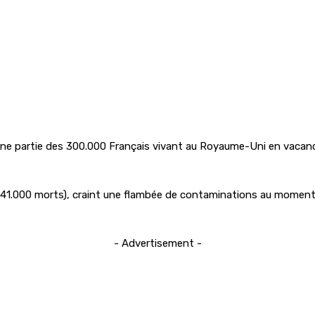
une partie des 300.000 Français vivant au Royaume-Uni en vacance
de 41.000 morts), craint une flambée de contaminations au moment 
- Advertisement -