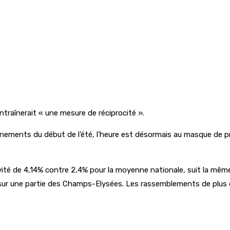
ntraînerait « une mesure de réciprocité ».
nements du début de l’été, l’heure est désormais au masque de pro
tivité de 4,14% contre 2,4% pour la moyenne nationale, suit la mê
 sur une partie des Champs-Elysées. Les rassemblements de plus 