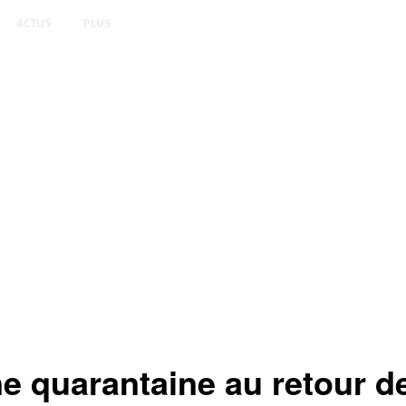
ACTUS
PLUS
e quarantaine au retour d