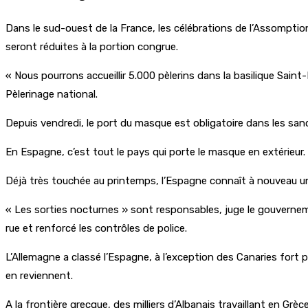
Dans le sud-ouest de la France, les célébrations de l’Assomption
seront réduites à la portion congrue.
« Nous pourrons accueillir 5.000 pèlerins dans la basilique Sain
Pèlerinage national.
Depuis vendredi, le port du masque est obligatoire dans les sanct
En Espagne, c’est tout le pays qui porte le masque en extérieur.
Déjà très touchée au printemps, l’Espagne connaît à nouveau u
« Les sorties nocturnes » sont responsables, juge le gouvernemen
rue et renforcé les contrôles de police.
L’Allemagne a classé l’Espagne, à l’exception des Canaries fort 
en reviennent.
A la frontière grecque, des milliers d’Albanais travaillant en Gr