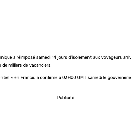
nique a réimposé samedi 14 jours d’isolement aux voyageurs arriv
de milliers de vacanciers.
iel » en France, a confirmé à 03H00 GMT samedi le gouvernement
.
- Publicité -