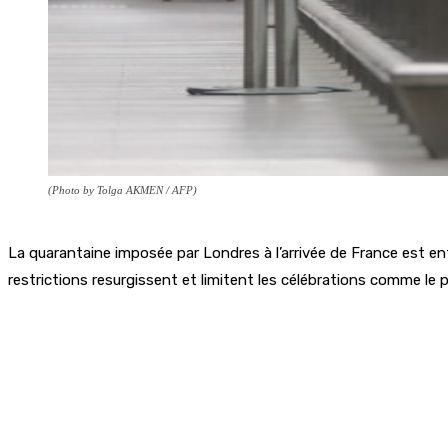
(Photo by Tolga AKMEN / AFP)
La quarantaine imposée par Londres à l’arrivée de France est e
restrictions resurgissent et limitent les célébrations comme le 