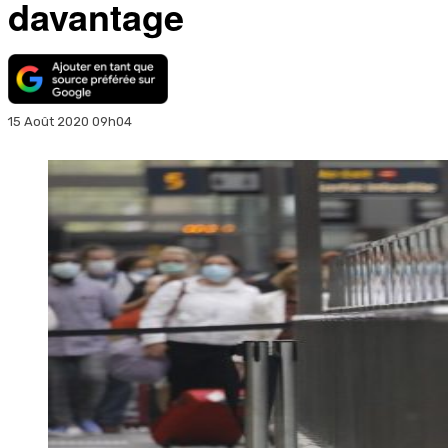
davantage
15 Août 2020 09h04