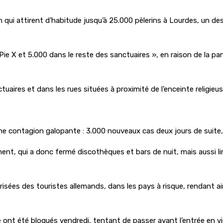
 qui attirent d’habitude jusqu’à 25.000 pèlerins à Lourdes, un de
t-Pie X et 5.000 dans le reste des sanctuaires », en raison de la 
uaires et dans les rues situées à proximité de l’enceinte religieu
ne contagion galopante : 3.000 nouveaux cas deux jours de suite
t, qui a donc fermé discothèques et bars de nuit, mais aussi limi
prisées des touristes allemands, dans les pays à risque, rendant a
èce ont été bloqués vendredi, tentant de passer avant l’entrée en 