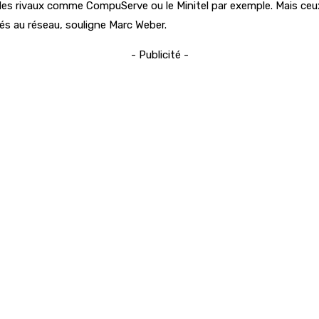
 a des rivaux comme CompuServe ou le Minitel par exemple. Mais 
s au réseau, souligne Marc Weber.
- Publicité -