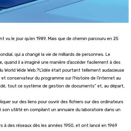
nt vu le jour qu’en 1989. Mais que de chemin parcouru en 25
ndial, qui a changé la vie de milliards de personnes. Le
re, quand il a imaginé une manière d’accéder facilement à des
ce du World Wide Web.?L’idée était pourtant tellement audacieuse
ur et conservateur du programme sur l’histoire de l’internet au
mandé, tout ce système de gestion de documents” et, au départ,
liquer sur des liens pour ouvrir des fichiers sur des ordinateurs
 son utilité en compilant un annuaire du laboratoire dans un
rs à des réseaux dès les années 1950, et ont lancé en 1969