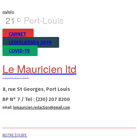
météo
21
Port-Louis
C
CARNET
LEGISLATIVES 2019
COVID-19
Le Mauricien ltd
Fondé en 1908
8, rue St Georges, Port Louis
BP N° 7 / Tel : (230) 207 8200
email:
lemauricien.redaction@gmail.com
NOTRE ÉQUIPE