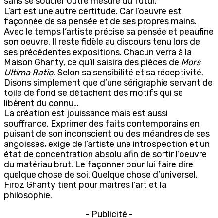
sans se soucier outre mesure du futur.
L’art est une autre certitude. Car l’oeuvre est
façonnée de sa pensée et de ses propres mains.
Avec le temps l’artiste précise sa pensée et peaufine
son oeuvre. Il reste fidèle au discours tenu lors de
ses précédentes expositions. Chacun verra à la
Maison Ghanty, ce qu’il saisira des pièces de
Mors
Ultima Ratio.
Selon sa sensibilité et sa réceptivité.
Disons simplement que d’une sérigraphie servant de
toile de fond se détachent des motifs qui se
libèrent du connu…
La création est jouissance mais est aussi
souffrance. Exprimer des faits contemporains en
puisant de son inconscient ou des méandres de ses
angoisses, exige de l’artiste une introspection et un
état de concentration absolu afin de sortir l’oeuvre
du matériau brut. Le façonner pour lui faire dire
quelque chose de soi. Quelque chose d’universel.
Firoz Ghanty tient pour maîtres l’art et la
philosophie.
- Publicité -