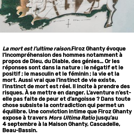
La mort est l’ultime raison.
Firoz Ghanty évoque
l’incompréhension des hommes notamment à
propos de Dieu, du Diable, des génies… Or les
réponses sont dans la nature : le négatif et le
positif ; le masculin et le féminin ; la vie et la
mort. Aussi vrai que l’instinct de vie existe,
l’instinct de mort est réel. Il incite à prendre des
risques. À se mettre en danger. L’aventure n’est-
elle pas faite de peur et d’angoisse ? Dans toute
chose subsiste la contradiction qui permet un
équilibre. Une conviction intime que Firoz Ghanty
expose à travers
Mors Ultima Ratio
jusqu’au
4 septembre à la Maison Ghanty, Cascadelle,
Beau-Bassin.