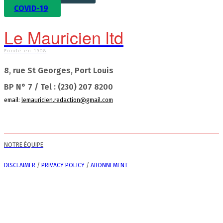
COVID-19
Le Mauricien ltd
Fondé en 1908
8, rue St Georges, Port Louis
BP N° 7 / Tel : (230) 207 8200
email:
lemauricien.redaction@gmail.com
NOTRE ÉQUIPE
DISCLAIMER
/
PRIVACY POLICY
/
ABONNEMENT