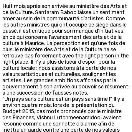
Huit mois après son arrivée au ministère des Arts et
de la Culture, Santaram Baboo laisse un sentiment
amer au sein de la communauté d’artistes. Comme
les autres ministres qui ont occupé ce siège dans le
passé, il est critiqué pour son manque d’initiatives
en ce qui concerne l’avancement des arts et de la
culture à Maurice. La perception est qu’une fois de
plus, le ministère des Arts et de la Culture ne se
retrouve pas forcément avec the right person in the
right place. Il n’y a plus de lueur d’espoir pour la
culture locale : nous assistons à la perte de nos
valeurs artistiques et culturelles, soulignent les
artistes. Les grandes ambitions affichées par le
gouvernement à son arrivée au pouvoir se résument
à une succession de fausses notes.
“Un pays sans culture est un pays sans âme !” Il y a
environ quatre mois, lors de la présentation du
Budget 2015, ces mots prononcés par le ministre
des Finances, Vishnu Lutchmeenaraidoo, avaient
résonné comme une sonnette d’alarme afin de
mettre en garde contre une perte de nos valeurs