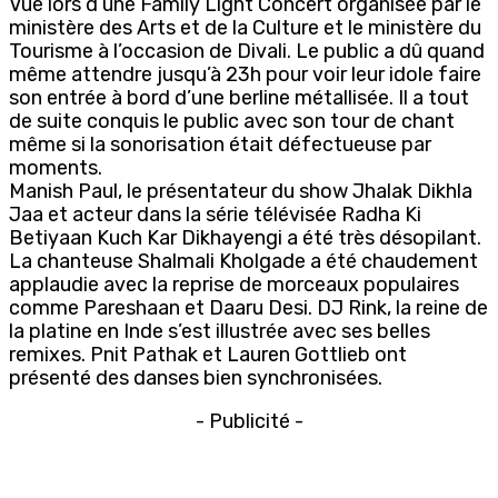
Vue lors d’une Family Light Concert organisée par le
ministère des Arts et de la Culture et le ministère du
Tourisme à l’occasion de Divali. Le public a dû quand
même attendre jusqu’à 23h pour voir leur idole faire
son entrée à bord d’une berline métallisée. Il a tout
de suite conquis le public avec son tour de chant
même si la sonorisation était défectueuse par
moments.
Manish Paul, le présentateur du show Jhalak Dikhla
Jaa et acteur dans la série télévisée Radha Ki
Betiyaan Kuch Kar Dikhayengi a été très désopilant.
La chanteuse Shalmali Kholgade a été chaudement
applaudie avec la reprise de morceaux populaires
comme Pareshaan et Daaru Desi. DJ Rink, la reine de
la platine en Inde s’est illustrée avec ses belles
remixes. Pnit Pathak et Lauren Gottlieb ont
présenté des danses bien synchronisées.
- Publicité -