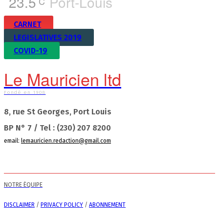
23.5
Port-Louis
C
CARNET
LEGISLATIVES 2019
COVID-19
Le Mauricien ltd
Fondé en 1908
8, rue St Georges, Port Louis
BP N° 7 / Tel : (230) 207 8200
email:
lemauricien.redaction@gmail.com
NOTRE ÉQUIPE
DISCLAIMER
/
PRIVACY POLICY
/
ABONNEMENT