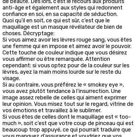
de beauté. Dès lors, c’est le recours aux produits
anti-âge et également aux styles qui redonnent
confiance en soi, en sa capacité de séduction.
Quoi qu’il en soit, ce qui est sûr, c’est que le
maquillage est un masque révélateur de bien de
choses. Décryptage:
Si vous aimez avoir les lèvres rouge sang, vous êtes
une femme qui en impose et aimez avoir le pouvoir.
Cette touche de couleur indique que vous désirez
vous affirmer ou être remarquée. Attention
cependant: si vous optez pour de la couleur sur les
lèvres, ayez la main moins lourde sur le reste du
visage.
Si au contraire, vous préférez le « smokey eye »,
vous avez plutôt tendance à l’insurrection. Une
image assez rebelle de celles qui aiment exprimer
leur opinion. Vous misez tout sur le regard, vitrine de
vos émotions et travaillez à le sublimer.
Si vous êtes de celles dont le maquillage est « too-
much », soit c’est que votre coup de pinceau qui est
beaucoup trop appuyé, ce qui pourrait traduire que
vous manquez d’assurance et voudriez que vos