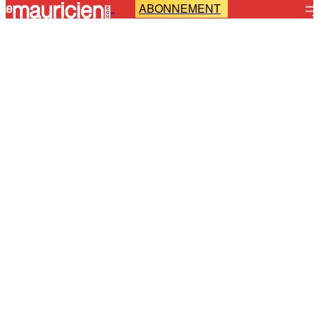
ABONNEMENT
-