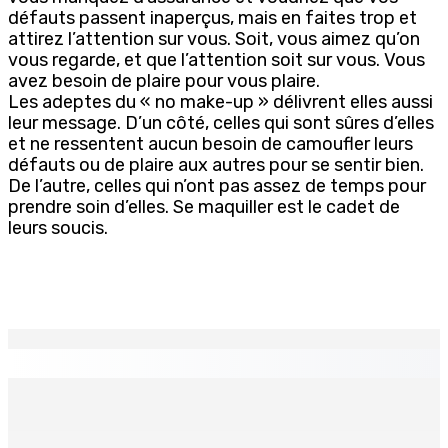
défauts passent inaperçus, mais en faites trop et
attirez l’attention sur vous. Soit, vous aimez qu’on
vous regarde, et que l’attention soit sur vous. Vous
avez besoin de plaire pour vous plaire.
Les adeptes du « no make-up » délivrent elles aussi
leur message. D’un côté, celles qui sont sûres d’elles
et ne ressentent aucun besoin de camoufler leurs
défauts ou de plaire aux autres pour se sentir bien.
De l’autre, celles qui n’ont pas assez de temps pour
prendre soin d’elles. Se maquiller est le cadet de
leurs soucis.
EN CONTINU
↻
Le Kreol morisien au parlement | Richard Duval,
ministre du Tourisme : « Il s’agit de rapprocher les
institutions du peuple »