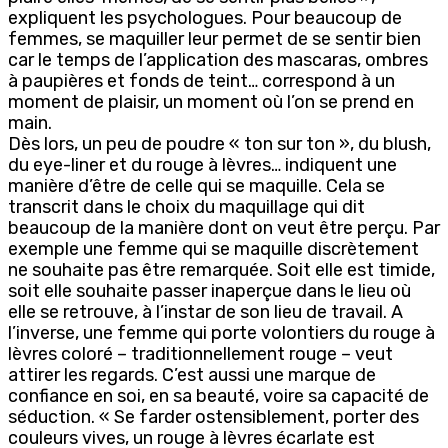
expliquent les psychologues. Pour beaucoup de
femmes, se maquiller leur permet de se sentir bien
car le temps de l’application des mascaras, ombres
à paupières et fonds de teint… correspond à un
moment de plaisir, un moment où l’on se prend en
main.
Dès lors, un peu de poudre « ton sur ton », du blush,
du eye-liner et du rouge à lèvres… indiquent une
manière d’être de celle qui se maquille. Cela se
transcrit dans le choix du maquillage qui dit
beaucoup de la manière dont on veut être perçu. Par
exemple une femme qui se maquille discrètement
ne souhaite pas être remarquée. Soit elle est timide,
soit elle souhaite passer inaperçue dans le lieu où
elle se retrouve, à l’instar de son lieu de travail. A
l’inverse, une femme qui porte volontiers du rouge à
lèvres coloré – traditionnellement rouge – veut
attirer les regards. C’est aussi une marque de
confiance en soi, en sa beauté, voire sa capacité de
séduction. « Se farder ostensiblement, porter des
couleurs vives, un rouge à lèvres écarlate est