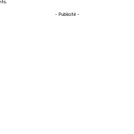
nts.
- Publicité -