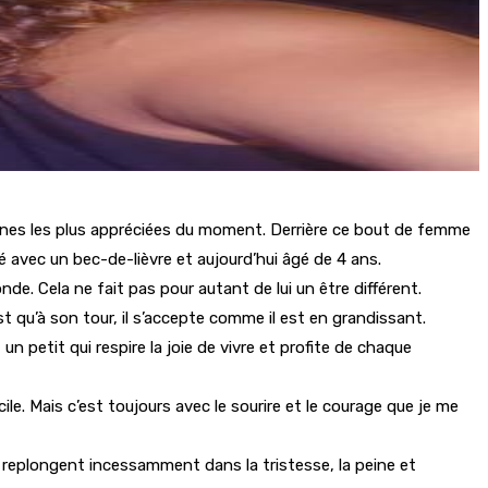
ennes les plus appréciées du moment. Derrière ce bout de femme
 avec un bec-de-lièvre et aujourd’hui âgé de 4 ans.
de. Cela ne fait pas pour autant de lui un être différent.
st qu’à son tour, il s’accepte comme il est en grandissant.
un petit qui respire la joie de vivre et profite de chaque
le. Mais c’est toujours avec le sourire et le courage que je me
e replongent incessamment dans la tristesse, la peine et