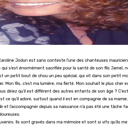
. Caroline Jodun est sans conteste l’une des chanteuses maurici
ui s’est énormément sacrifiée pour la santé de son fils Jamel, né
t un petit bout de chou un peu spécial, qui vit dans son petit mon
 Mon fils, c’est ma lumière, ma fierté. Mon souhait le plus cher e
us diriez qu’il est différent des autres enfants de son âge ? C’est 
est ce qu’il adore, surtout quand il est en compagnie de sa mamie.
ir et l’accompagner depuis sa naissance n’a pas été une tâche faci
uloureuses.
ouvenirs. Ils sont gravés dans ma mémoire et sont si vifs qu’ils m