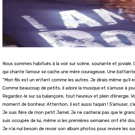
Nous sommes habitués à la voir sur scène, souriante et joviale
qui chante l’amour se cache une mère courageuse. Une battante q
“Mon fils est un enfant comme les autres. Je dirais même qu’il es
Comme beaucoup de petits, il adore la musique et s’amuse à jouer.
Regardez-le sur sa balançoire, tout heureux et plein d’énergie. Vo
moment de bonheur. Attention, il est aussi taquin ! S’amuser, c’
Je suis fière de mon petit Jamel. Je ne cacherai pas que le grand
suis occupée de lui, même si les premières semaines ont été do
Je n’ai nul besoin de revoir son album photos pour revivre les s