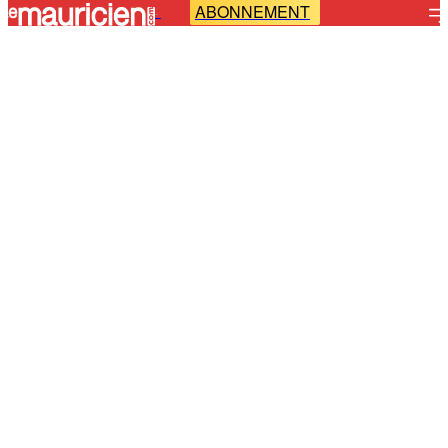
ABONNEMENT
-