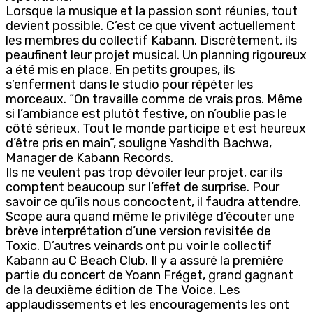
Lorsque la musique et la passion sont réunies, tout
devient possible. C’est ce que vivent actuellement
les membres du collectif Kabann. Discrètement, ils
peaufinent leur projet musical. Un planning rigoureux
a été mis en place. En petits groupes, ils
s’enferment dans le studio pour répéter les
morceaux. “On travaille comme de vrais pros. Même
si l’ambiance est plutôt festive, on n’oublie pas le
côté sérieux. Tout le monde participe et est heureux
d’être pris en main”, souligne Yashdith Bachwa,
Manager de Kabann Records.
Ils ne veulent pas trop dévoiler leur projet, car ils
comptent beaucoup sur l’effet de surprise. Pour
savoir ce qu’ils nous concoctent, il faudra attendre.
Scope aura quand même le privilège d’écouter une
brève interprétation d’une version revisitée de
Toxic. D’autres veinards ont pu voir le collectif
Kabann au C Beach Club. Il y a assuré la première
partie du concert de Yoann Fréget, grand gagnant
de la deuxième édition de The Voice. Les
applaudissements et les encouragements les ont