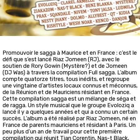
Promouvoir le sagga à Maurice et en France : c’est le
défi que s’est lancé Riaz Jomeen (RJ), avec le
soutien de Rory Gowin (Mystère?) et de Jomeen
(DJ Was) à travers la compilation Full sagga. L’album
compte quatorze titres, tous inédits, et regroupe
une vingtaine d’artistes locaux connus et méconnus,
de la Réunion et de Mauriciens résidant en France.
Cette compilation sagga est un mélange de séga et
de ragga. Un style musical que le groupe Evoloziq a
lancé il y a quelques années et qui a connu un certain
succès. L’album a été réalisé par Riaz Jomeen, né en
France de parents mauriciens et résidant à Paris. Un
peu plus d’un an de travail pour cette première
compilation qui réunit Tian Corentin, Nas-t Black,