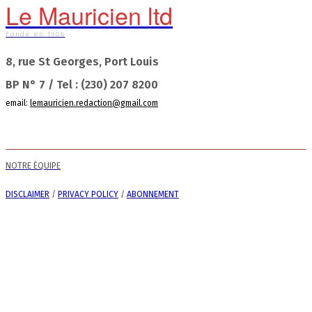
Le Mauricien ltd
Fondé en 1908
8, rue St Georges, Port Louis
BP N° 7 / Tel : (230) 207 8200
email:
lemauricien.redaction@gmail.com
NOTRE ÉQUIPE
DISCLAIMER
/
PRIVACY POLICY
/
ABONNEMENT