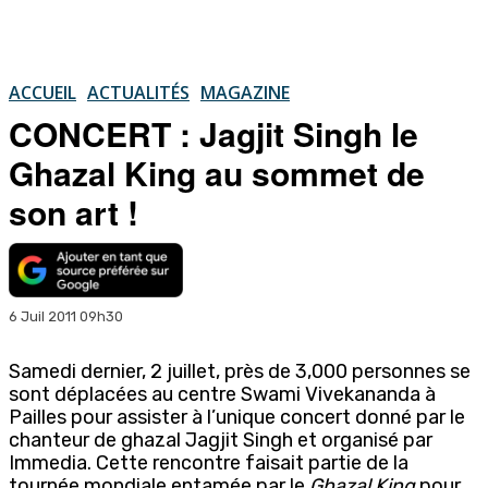
ACCUEIL
ACTUALITÉS
MAGAZINE
CONCERT : Jagjit Singh le
Ghazal King au sommet de
son art !
6 Juil 2011 09h30
Samedi dernier, 2 juillet, près de 3,000 personnes se
sont déplacées au centre Swami Vivekananda à
Pailles pour assister à l’unique concert donné par le
chanteur de ghazal Jagjit Singh et organisé par
Immedia. Cette rencontre faisait partie de la
tournée mondiale entamée par le
Ghazal King
pour