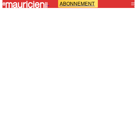
ABONNEMENT
-