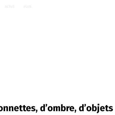
ACTUS
PLUS
onnettes, d’ombre, d’objets