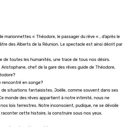
de marionnettes « Théodore, le passager du rêve « , d’après le
tre des Alberts de la Réunion. Le spectacle est ainsi décrit par
e de toutes les humanités, une trace de tous nos désirs.
 Aristophane, chef de la gare des rêves guide de Théodore,
héodore?
tre rencontré en songe?
et de situations fantaisistes. Joëlle, comme souvent dans ses
 Ce monde des rêves appartient à notre intimité, nous ne
 nos lois terrestres. Notre inconscient, pudique, ne se dévoile
raconter cette histoire, la construire sous nos yeux.